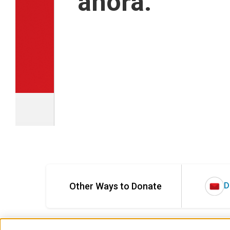
ahora.
Other Ways to Donate
D