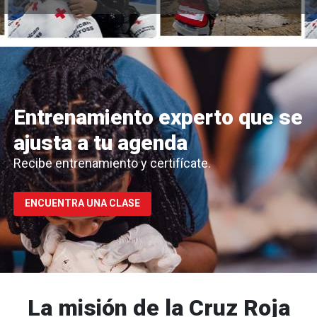
Entrenamiento experto que se
ajusta a tu agenda
Recibe entrenamiento y certifícate.
ENCUENTRA UNA CLASE
La misión de la Cruz Roja