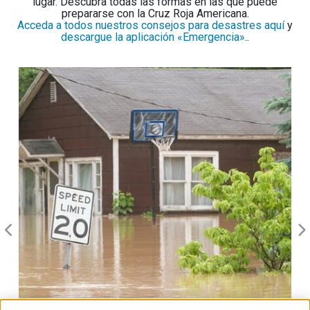
lugar. Descubra todas las formas en las que puede
prepararse con la Cruz Roja Americana.
Acceda a todos nuestros consejos para desastres aquí
y
descargue la aplicación «Emergencia»
..