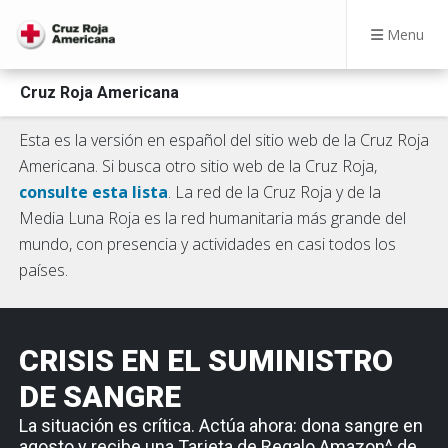
Menu
Cruz Roja Americana
Esta es la versión en español del sitio web de la Cruz Roja
Americana. Si busca otro sitio web de la Cruz Roja,
consulte esta lista
. La red de la Cruz Roja y de la
Media Luna Roja es la red humanitaria más grande del
mundo, con presencia y actividades en casi todos los
países.
CRISIS EN EL SUMINISTRO
DE SANGRE
La situación es crítica. Actúa ahora: dona sangre en
agosto y recibe una Tarjeta de Regalo Amazon^ de