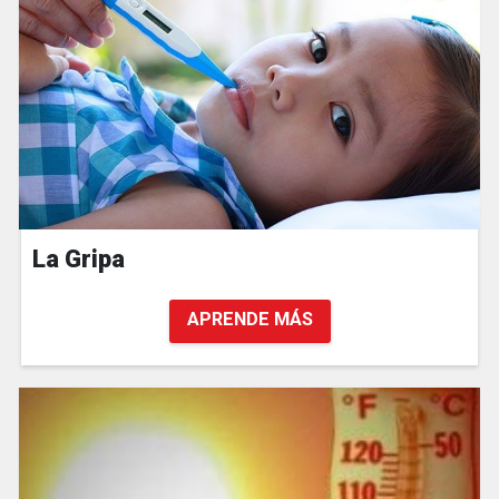
La Gripa
APRENDE MÁS