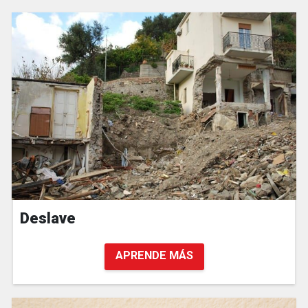
Deslave
APRENDE MÁS