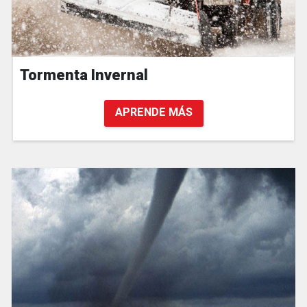
Tormenta Invernal
APRENDE MÁS