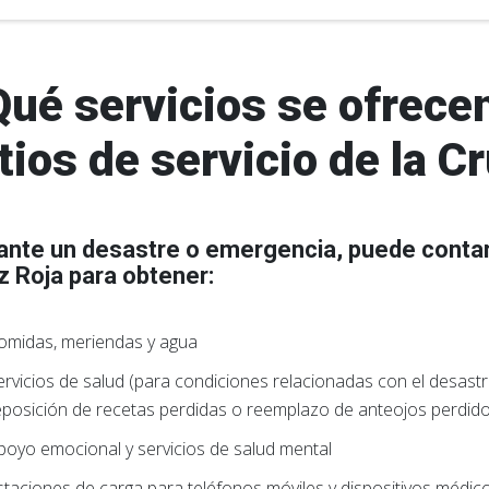
Qué servicios se ofrecen
tios de servicio de la C
ante un desastre o emergencia, puede contar 
z Roja para obtener:
omidas, meriendas y agua
ervicios de salud (para condiciones relacionadas con el desastr
eposición de recetas perdidas o reemplazo de anteojos perdid
poyo emocional y servicios de salud mental
staciones de carga para teléfonos móviles y dispositivos médic