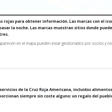
es: Esri, TomTom, Garmin, FAO, NOAA, USGS, © OpenStreetMap contributors, and
as rojas para obtener información. Las marcas con el ic
asar la noche. Las marcas muestran sitios donde puede
tres.
aparecen en el mapa pueden estar gestionados por socios y no 
 servicios de la Cruz Roja Americana, incluidos alimentos
porcionan siempre sin coste alguno: un regalo del pueb