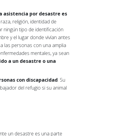
a asistencia por desastre es
aza, religión, identidad de
 ningún tipo de identificación
bre y el lugar donde vivían antes
 a las personas con una amplia
 enfermedades mentales, ya sean
ido a un desastre o una
ersonas con discapacidad
. Su
bajador del refugio si su animal
nte un desastre es una parte