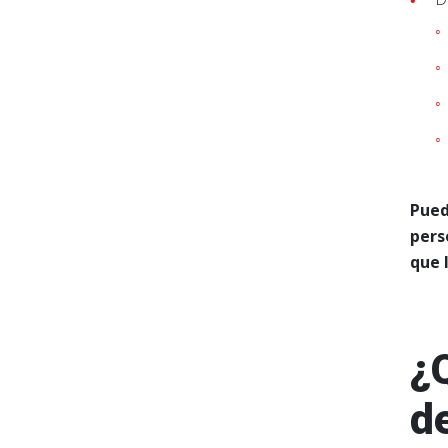
Pued
pers
que 
¿
de