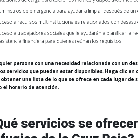
uministros de emergencia para ayudar a limpiar después de un
cceso a recursos multiinstitucionales relacionados con desast
cceso a trabajadores sociales que le ayudarán a planificar la 
 asistencia financiera para quienes reúnan los requisitos
quier persona con una necesidad relacionada con un des
ros servicios que puedan estar disponibles. Haga clic en 
 obtener una lista de lo que se ofrece en cada lugar de se
 el horario de atención.
Qué servicios se ofrecen