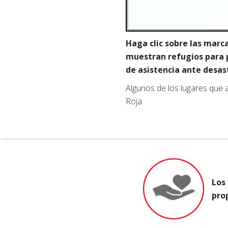
Sourc
Haga clic sobre las marc
muestran refugios para p
de asistencia ante desas
Algunos de los lugares que 
Roja.
Los
pro