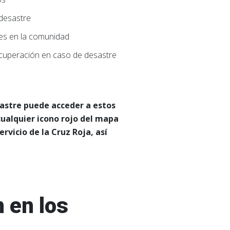
 desastre
res en la comunidad
recuperación en caso de desastre
astre puede acceder a estos
cualquier icono rojo del mapa
rvicio de la Cruz Roja, así
 en los