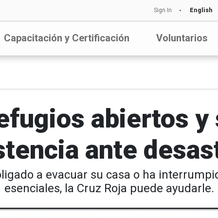
Sign In
English
Capacitación y Certificación
Voluntarios
efugios abiertos y 
stencia ante desas
ligado a evacuar su casa o ha interrumpid
esenciales, la Cruz Roja puede ayudarle.