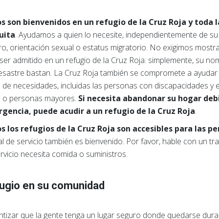
s son bienvenidos en un refugio de la Cruz Roja y toda l
uita
. Ayudamos a quien lo necesite, independientemente de su r
o, orientación sexual o estatus migratorio. No exigimos mostrar
ser admitido en un refugio de la Cruz Roja: simplemente, su nom
esastre bastan. La Cruz Roja también se compromete a ayudar
de necesidades, incluidas las personas con discapacidades y
s o personas mayores.
Si necesita abandonar su hogar deb
gencia, puede acudir a un refugio de la Cruz Roja
.
s los refugios de la Cruz Roja son accesibles para las p
l de servicio también es bienvenido. Por favor, hable con un tra
rvicio necesita comida o suministros.
ugio en su comunidad
tizar que la gente tenga un lugar seguro donde quedarse dura