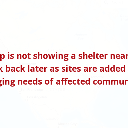
p is not showing a shelter nea
k back later as sites are added
ging needs of affected commun