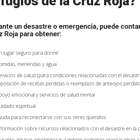
fugios de la Cruz Roja?
ante un desastre o emergencia, puede contar 
z Roja para obtener:
n lugar seguro para dormir
omidas, meriendas y agua
ervicios de salud (para condiciones relacionadas con el desastr
eposición de recetas perdidas o reemplazo de anteojos perdid
poyo emocional y servicios de salud mental
uidado espiritual
yuda para reconectarse con sus seres queridos
nformación sobre recursos relacionados con el desastre en la
urante algunas emergencias, también podemos prestar otros se