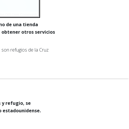
 the GIS User Community
ono de una tienda
 obtener otros servicios
son refugios de la Cruz
 y refugio, se
lo estadounidense.