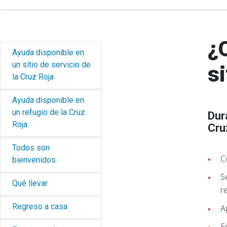
¿
Ayuda disponible en
un sitio de servicio de
si
la Cruz Roja
Ayuda disponible en
un refugio de la Cruz
Dur
Roja
Cru
Todos son
C
bienvenidos
S
Qué llevar
r
Regreso a casa
A
E