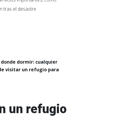
n tras el desastre
 donde dormir: cualquier
e visitar un refugio para
n un refugio