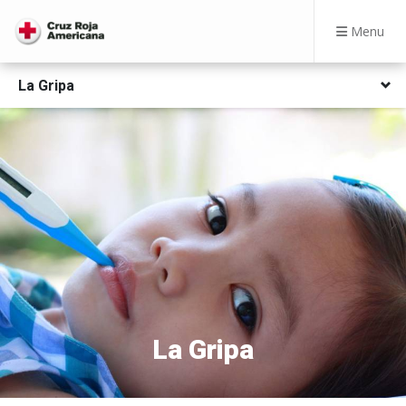
Menu
La Gripa
La Gripa