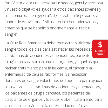
“AnaVictoria era una persona luchadora, gentil y hermosa
y nuestro objetivo es ayudar a otros pacientes jóvenes y
a la comunidad en general”, dijo Elizabeth Segoviano, la
madre de AnaVictoria. “Mi hija recibió hemoderivados y
creemos que se benefició enormemente al recibir
sangre”.
La Cruz Roja Americana debe recolectar suficiente
sangre todos los días para satisfacer las necesidades de
Donate
Now
las víctimas de accidentes y quemaduras, pacientes de
cirugía cardíaca y trasplante de órganos, y aquellos que
reciben tratamiento para la leucemia, el cáncer o la
enfermedad de células falciformes. Se necesitan
donantes de sangre voluntarios de todo tipo para ayudar
a salvar vidas. Las víctimas de accidentes y quemaduras,
los pacientes de cirugía cardíaca, los pacientes de
trasplante de órganos y los que reciben tratamiento para
la leucemia, el cáncer o la enfermedad de células