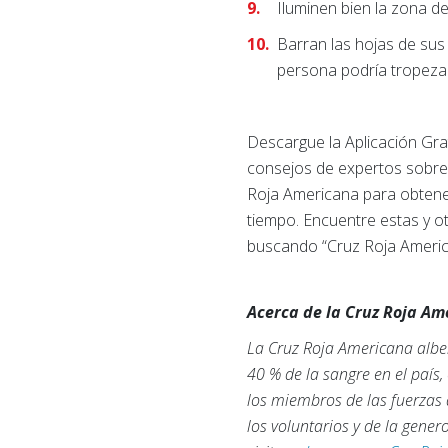
Iluminen bien la zona d
Barran las hojas de sus
persona podría tropeza
Descargue la Aplicación Gra
consejos de expertos sobre p
Roja Americana para obtener
tiempo. Encuentre estas y o
buscando “Cruz Roja Americ
Acerca de la Cruz Roja A
La Cruz Roja Americana alber
40 % de la sangre en el país
los miembros de las fuerzas 
los voluntarios y de la gene