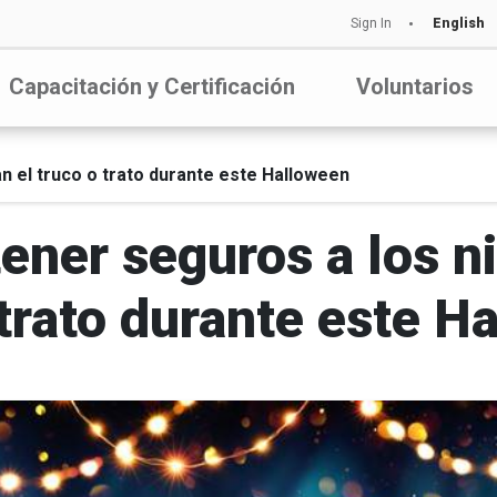
Sign In
English
Capacitación y Certificación
Voluntarios
n el truco o trato durante este Halloween
ner seguros a los ni
 trato durante este H