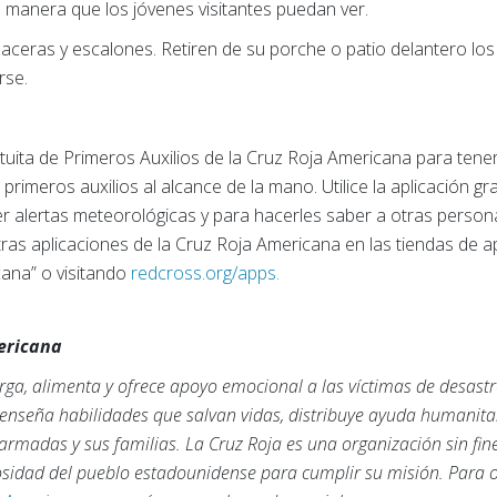
e manera que los jóvenes visitantes puedan ver.
 aceras y escalones. Retiren de su porche o patio delantero lo
rse.
tuita de Primeros Auxilios de la Cruz Roja Americana para tene
rimeros auxilios al alcance de la mano. Utilice la aplicación gr
 alertas meteorológicas y para hacerles saber a otras persona
tras aplicaciones de la Cruz Roja Americana en las tiendas de 
ana” o visitando
redcross.org/apps.
mericana
ga, alimenta y ofrece apoyo emocional a las víctimas de desastr
, enseña habilidades que salvan vidas, distribuye ayuda humanita
armadas y sus familias. La Cruz Roja es una organización sin fi
rosidad del pueblo estadounidense para cumplir su misión. Para