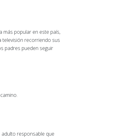
a más popular en este país,
televisión recorriendo sus
los padres pueden seguir
u camino.
o adulto responsable que