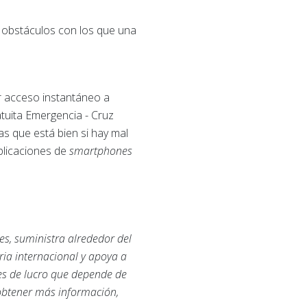
s obstáculos con los que una
r acceso instantáneo a
atuita Emergencia - Cruz
s que está bien si hay mal
aplicaciones de
smartphones
es, suministra alrededor del
ria internacional y apoya a
nes de lucro que depende de
 obtener más información,