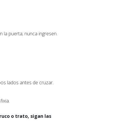
n la puerta; nunca ingresen.
os lados antes de cruzar.
ixia.
ruco o trato, sigan las