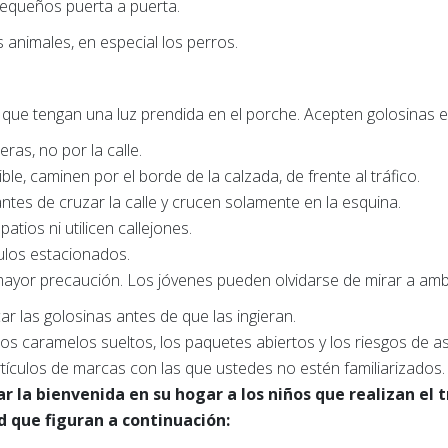
equeños puerta a puerta.
 animales, en especial los perros.
s que tengan una luz prendida en el porche. Acepten golosinas e
ras, no por la calle.
ble, caminen por el borde de la calzada, de frente al tráfico.
ntes de cruzar la calle y crucen solamente en la esquina.
atios ni utilicen callejones.
ulos estacionados.
ayor precaución. Los jóvenes pueden olvidarse de mirar a amb
car las golosinas antes de que las ingieran.
los caramelos sueltos, los paquetes abiertos y los riesgos de asf
tículos de marcas con las que ustedes no estén familiarizados.
r la bienvenida en su hogar a los niños que realizan el t
 que figuran a continuación: