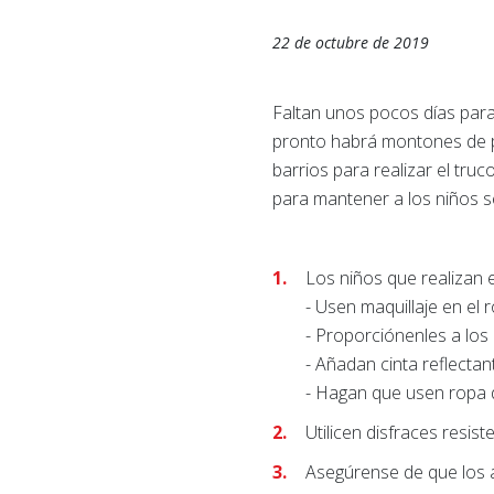
22 de octubre de 2019
Faltan unos pocos días para
pronto habrá montones de p
barrios para realizar el tr
para mantener a los niños s
Los niños que realizan e
- Usen maquillaje en el r
- Proporciónenles a los 
- Añadan cinta reflectant
- Hagan que usen ropa d
Utilicen disfraces resist
Asegúrense de que los 