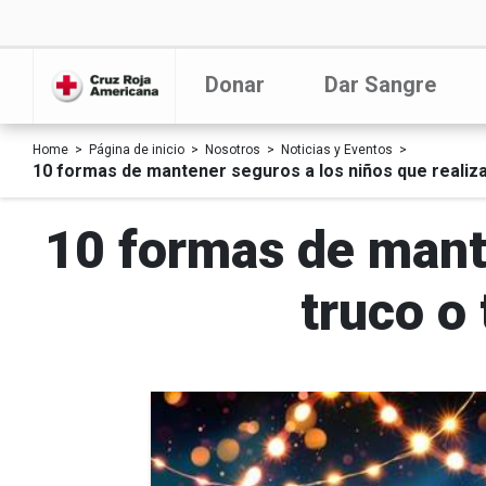
Donar
Dar Sangre
Home
Página de inicio
Nosotros
Noticias y Eventos
10 formas de mantener seguros a los niños que realiza
10 formas de mante
truco o