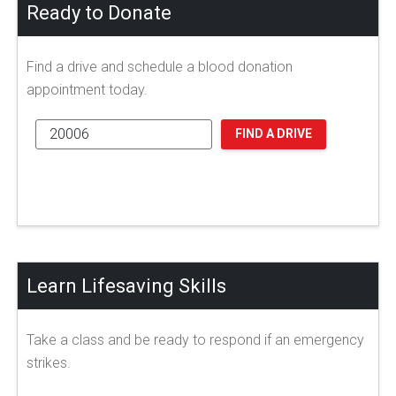
Ready to Donate
Find a drive and schedule a blood donation
appointment today.
FIND A DRIVE
Learn Lifesaving Skills
Take a class and be ready to respond if an emergency
strikes.