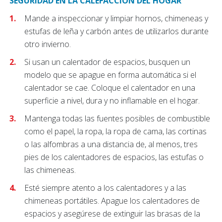
SEGURIDAD EN LA CALEFACCIÓN DEL HOGAR
Mande a inspeccionar y limpiar hornos, chimeneas y
estufas de leña y carbón antes de utilizarlos durante
otro invierno.
Si usan un calentador de espacios, busquen un
modelo que se apague en forma automática si el
calentador se cae. Coloque el calentador en una
superficie a nivel, dura y no inflamable en el hogar.
Mantenga todas las fuentes posibles de combustible
como el papel, la ropa, la ropa de cama, las cortinas
o las alfombras a una distancia de, al menos, tres
pies de los calentadores de espacios, las estufas o
las chimeneas.
Esté siempre atento a los calentadores y a las
chimeneas portátiles. Apague los calentadores de
espacios y asegúrese de extinguir las brasas de la