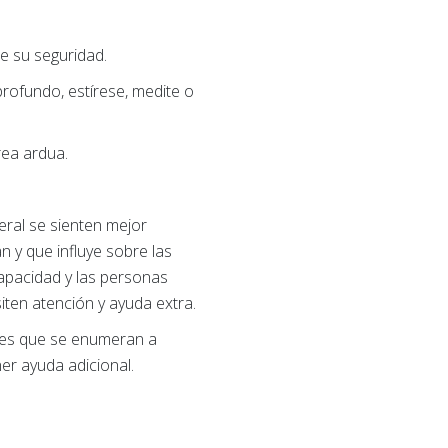
e su seguridad.
rofundo, estírese, medite o
rea ardua.
ral se sienten mejor
 y que influye sobre las
capacidad y las personas
iten atención y ayuda extra.
ones que se enumeran a
er ayuda adicional.