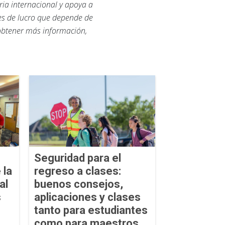
ria internacional y apoya a
nes de lucro que depende de
 obtener más información,
Seguridad para el
 la
regreso a clases:
al
buenos consejos,
s
aplicaciones y clases
tanto para estudiantes
como para maestros