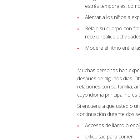
estrés temporales, como 
Alentar a los niños a ex
Relaje su cuerpo con fre
rece o realice actividade
Modere el ritmo entre la
Muchas personas han experi
después de algunos días. Ot
relaciones con su familia, 
cuyo idioma principal no es 
Si encuentra que usted o u
continuación durante dos s
Accesos de llanto o eno
Dificultad para comer