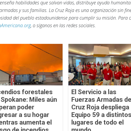
, enseña habilidades que salvan vidas, distribuye ayuda humanita
armadas y sus familias. La Cruz Roja es una organización sin fi
rosidad del pueblo estadounidense para cumplir su misión. Para
aAmericana.org
, o síganos en las redes sociales.
cendios forestales
El Servicio a las
 Spokane: Miles aún
Fuerzas Armadas de
peran poder
Cruz Roja despliega 
gresar a su hogar
Equipo 59 a distinto
entras aumenta el
lugares de todo el
esgo de incendios
mundo