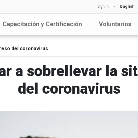
Sign In
English
Capacitación y Certificación
Voluntarios
greso del coronavirus
r a sobrellevar la si
del coronavirus