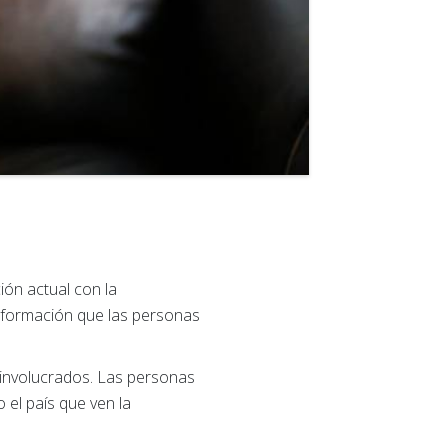
ón actual con la
nformación que las personas
 involucrados. Las personas
 el país que ven la