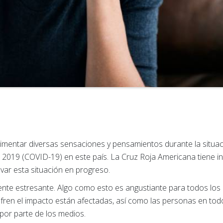
mentar diversas sensaciones y pensamientos durante la situaci
 2019 (COVID-19) en este país. La Cruz Roja Americana tiene i
evar esta situación en progreso.
nte estresante. Algo como esto es angustiante para todos los
ufren el impacto están afectadas, así como las personas en todo
 por parte de los medios.