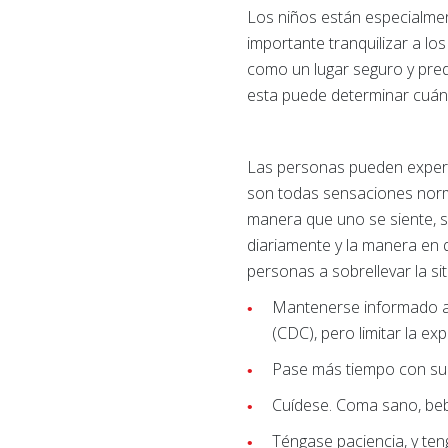
Los niños están especialmen
importante tranquilizar a l
como un lugar seguro y pred
esta puede determinar cuán
Las personas pueden experi
son todas sensaciones norma
manera que uno se siente, s
diariamente y la manera en 
personas a sobrellevar la si
Mantenerse informado a 
(CDC), pero limitar la ex
Pase más tiempo con su 
Cuídese. Coma sano, be
Téngase paciencia, y te