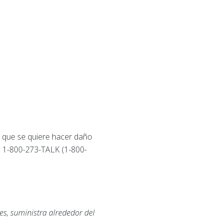
e que se quiere hacer daño
al 1-800-273-TALK (1-800-
es, suministra alrededor del