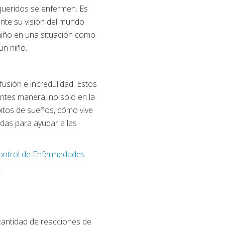
queridos se enfermen. Es
nte su visión del mundo
niño en una situación como
un niño.
sión e incredulidad. Estos
ntes manera, no solo en la
bitos de sueños, cómo vive
idas para ayudar a las
Control de Enfermedades
.
cantidad de reacciones de