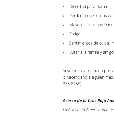
Dificultad para dormir
Perder interés en las co
Mayores síntomas físic
Fatiga
Sentimientos de culpa, 
Evitar a la familia y amig
Si se siente abrumado por l
o hacer daño a alguien más, 
273-8255).
Acerca de la Cruz Roja A
La Cruz Roja Americana alber