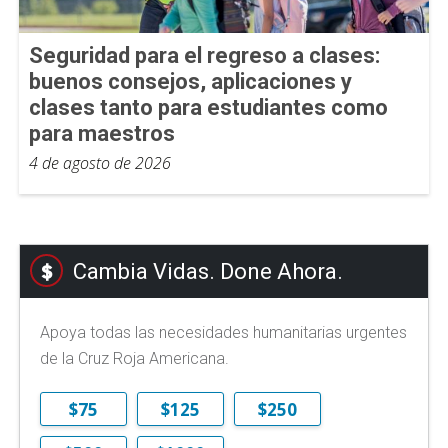
Seguridad para el regreso a clases:
buenos consejos, aplicaciones y
clases tanto para estudiantes como
para maestros
4 de agosto de 2026
Cambia Vidas. Done Ahora.
Apoya todas las necesidades humanitarias urgentes
de la Cruz Roja Americana.
$75
$125
$250