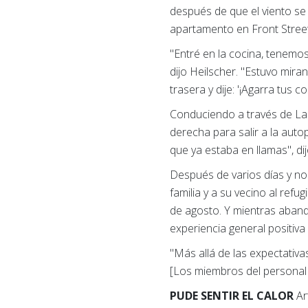
después de que el viento se 
apartamento en Front Stree
"Entré en la cocina, tenemos
dijo Heilscher. "Estuvo mir
trasera y dije: '¡Agarra tus co
Conduciendo a través de Laha
derecha para salir a la aut
que ya estaba en llamas", dij
Después de varios días y no
familia y a su vecino al refu
de agosto. Y mientras abando
experiencia general positiva 
"Más allá de las expectativas
[Los miembros del personal 
PUDE SENTIR EL CALOR
Ar