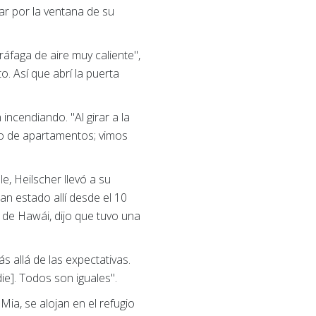
ar por la ventana de su
ráfaga de aire muy caliente",
. Así que abrí la puerta
incendiando. "Al girar a la
ejo de apartamentos; vimos
, Heilscher llevó a su
an estado allí desde el 10
 de Hawái, dijo que tuvo una
ás allá de las expectativas.
e]. Todos son iguales".
 Mia, se alojan en el refugio