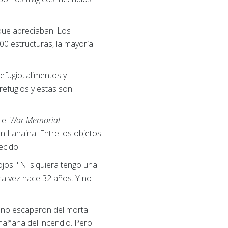
que apreciaban. Los
00 estructuras, la mayoría
fugio, alimentos y
refugios y estas son
 el
War Memorial
n Lahaina. Entre los objetos
ecido.
jos. "Ni siquiera tengo una
ra vez hace 32 años. Y no
ecino escaparon del mortal
mañana del incendio. Pero