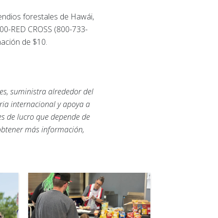
endios forestales de Hawái,
-800-RED CROSS (800-733-
ación de $10.
es, suministra alrededor del
ria internacional y apoya a
nes de lucro que depende de
 obtener más información,