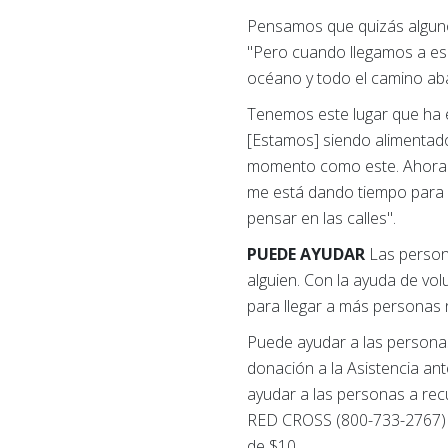
Pensamos que quizás algunos 
"Pero cuando llegamos a ese
océano y todo el camino aba
Tenemos este lugar que ha e
[Estamos] siendo alimentad
momento como este. Ahora só
me está dando tiempo para 
pensar en las calles".
PUEDE AYUDAR
Las person
alguien. Con la ayuda de volu
para llegar a más personas
Puede ayudar a las persona
donación a la Asistencia an
ayudar a las personas a rec
RED CROSS (800-733-2767) 
de $10.