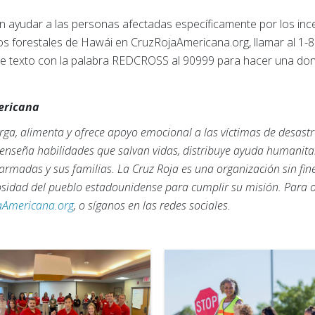
n ayudar a las personas afectadas específicamente por los inc
os forestales de Hawái en CruzRojaAmericana.org, llamar al 1
de texto con la palabra REDCROSS al 90999 para hacer una don
mericana
ga, alimenta y ofrece apoyo emocional a las víctimas de desastr
, enseña habilidades que salvan vidas, distribuye ayuda humanita
armadas y sus familias. La Cruz Roja es una organización sin fi
rosidad del pueblo estadounidense para cumplir su misión. Para
aAmericana.org
, o síganos en las redes sociales.