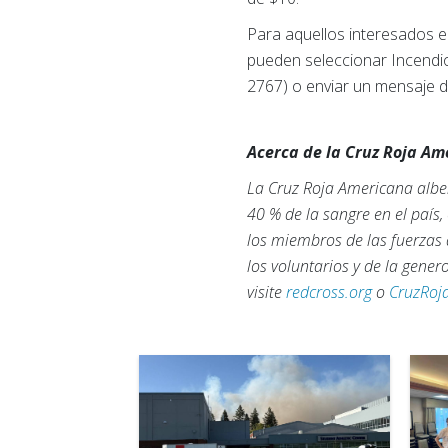
Para aquellos interesados e
pueden seleccionar Incendi
2767) o enviar un mensaje 
Acerca de la Cruz Roja A
La Cruz Roja Americana alber
40 % de la sangre en el país
los miembros de las fuerzas 
los voluntarios y de la gene
visite
redcross.org
o
CruzRoj