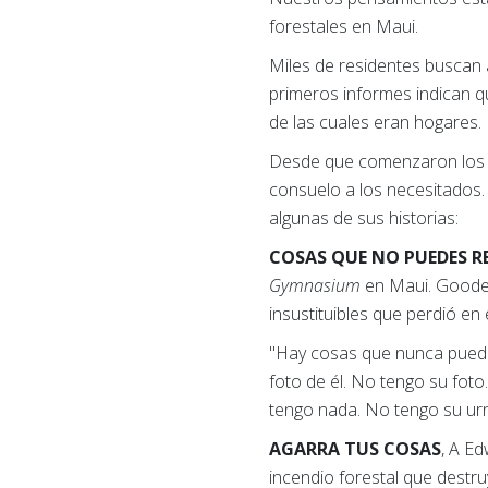
forestales en Maui.
Miles de residentes buscan 
primeros informes indican q
de las cuales eran hogares.
Desde que comenzaron los i
consuelo a los necesitados.
algunas de sus historias:
COSAS QUE NO PUEDES 
Gymnasium
en Maui. Goode 
insustituibles que perdió en
"Hay cosas que nunca puedes
foto de él. No tengo su fot
tengo nada. No tengo su ur
AGARRA TUS COSAS
, A Ed
incendio forestal que destr