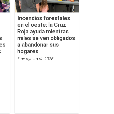
Incendios forestales
en el oeste: la Cruz
Roja ayuda mientras
s
miles se ven obligados
tes
a abandonar sus
s
hogares
3 de agosto de 2026