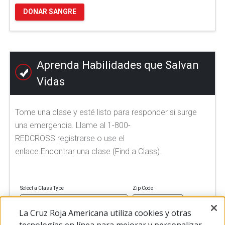
DONAR SANGRE
Aprenda Habilidades que Salvan
Vidas
Tome una clase y esté listo para responder si surge
una emergencia. Llame al 1-800-
REDCROSS registrarse o use el
enlace Encontrar una clase (Find a Class).
Select a Class Type
Zip Code
La Cruz Roja Americana utiliza cookies y otras