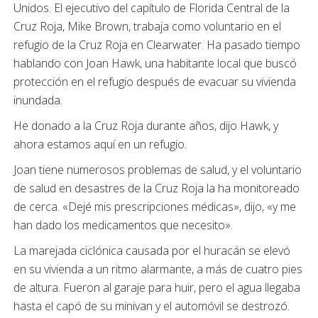
Unidos. El ejecutivo del capítulo de Florida Central de la
Cruz Roja, Mike Brown, trabaja como voluntario en el
refugio de la Cruz Roja en Clearwater. Ha pasado tiempo
hablando con Joan Hawk, una habitante local que buscó
protección en el refugio después de evacuar su vivienda
inundada.
He donado a la Cruz Roja durante años, dijo Hawk, y
ahora estamos aquí en un refugio.
Joan tiene numerosos problemas de salud, y el voluntario
de salud en desastres de la Cruz Roja la ha monitoreado
de cerca. «Dejé mis prescripciones médicas», dijo, «y me
han dado los medicamentos que necesito».
La marejada ciclónica causada por el huracán se elevó
en su vivienda a un ritmo alarmante, a más de cuatro pies
de altura. Fueron al garaje para huir, pero el agua llegaba
hasta el capó de su minivan y el automóvil se destrozó.