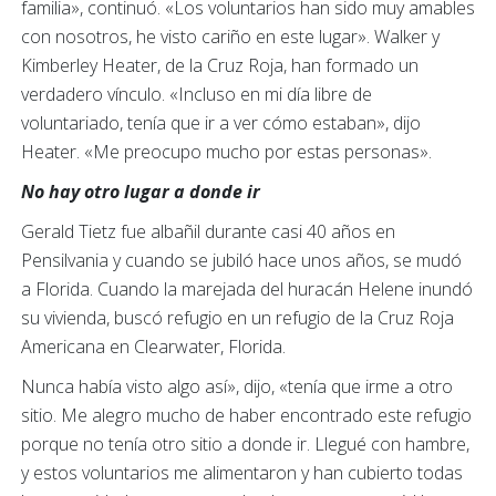
familia», continuó. «Los voluntarios han sido muy amables
con nosotros, he visto cariño en este lugar». Walker y
Kimberley Heater, de la Cruz Roja, han formado un
verdadero vínculo. «Incluso en mi día libre de
voluntariado, tenía que ir a ver cómo estaban», dijo
Heater. «Me preocupo mucho por estas personas».
No hay otro lugar a donde ir
Gerald Tietz fue albañil durante casi 40 años en
Pensilvania y cuando se jubiló hace unos años, se mudó
a Florida. Cuando la marejada del huracán Helene inundó
su vivienda, buscó refugio en un refugio de la Cruz Roja
Americana en Clearwater, Florida.
Nunca había visto algo así», dijo, «tenía que irme a otro
sitio. Me alegro mucho de haber encontrado este refugio
porque no tenía otro sitio a donde ir. Llegué con hambre,
y estos voluntarios me alimentaron y han cubierto todas