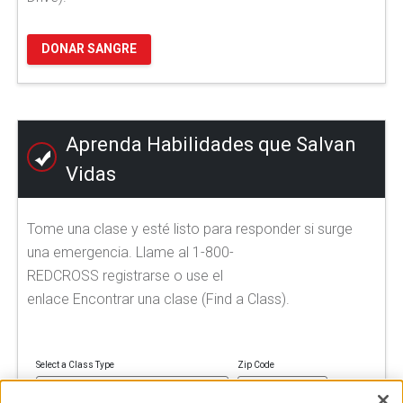
DONAR SANGRE
Aprenda Habilidades que Salvan
Vidas
Tome una clase y esté listo para responder si surge
una emergencia. Llame al 1-800-
REDCROSS registrarse o use el
enlace Encontrar una clase (Find a Class).
Select a Class Type
Zip Code