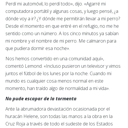
Perdí mi automóvil, lo perdí todo», dijo. «Agarré mi
computadora portátil y algunas cosas, y luego pensé, ¿a
dónde voy a ir? ¿Y dónde me permitirán llevar a mi perro?
Desde el momento en que entré en el refugio, no me he
sentido como un número. A los cinco minutos ya sabían
mi nombre y el nombre de mi perro. Me calmaron para
que pudiera dormir esa noche».
Nos hemos convertido en una comunidad aquí»,
comentó Lemond. «Incluso pusieron un televisor y vimos
juntos el fútbol de los lunes por la noche. Cuando mi
mundo es cualquier cosa menos normal en este
momento, han traído algo de normalidad a mi vida».
No pude escapar de la tormenta
Ante la abrumadora devastación ocasionada por el
huracán Helene, son todas las manos a la obra en la
Cruz Roja a través de todo el sudeste de los Estados