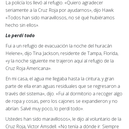
La policía los llevó al refugio. «Quiero agradecer
seriamente a la Cruz Roja por ayudarnos», dijo Hawk.
«Todos han sido maravillosos, no sé qué hubiéramos
hecho sin ellos».
Lo perdí todo
Fui a un refugio de evacuación la noche del huracán
Helene», dijo Tina Jackson, residente de Tampa, Florida,
«y la noche siguiente me trajeron aquí al refugio de la
Cruz Roja Americana».
En mi casa, el agua me llegaba hasta la cintura, y gran
parte de ella eran aguas residuales que se regresaron a
través del sistema», dijo. «Fui al dormitorio a recoger algo
de ropa y cosas, pero los cajones se expandieron y no
abrían. Salvé muy poco, lo perdí todo».
Ustedes han sido maravillosos», le dijo al voluntario de la
Cruz Roja, Victor Amsdell. «No tenía a dónde ir. Siempre