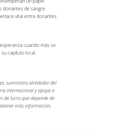
 desempeñan un papel
los donantes de sangre
enlace vital entre donantes
 y esperanza cuando más se
su capítulo local.
es, suministra alrededor del
ria internacional y apoya a
nes de lucro que depende de
 obtener más información,