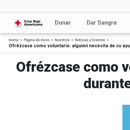
Donar
Dar Sangre
Home
Página de inicio
Nosotros
Noticias y Eventos
Ofrézcase como voluntario: alguien necesita de su a
Ofrézcase como vo
durant