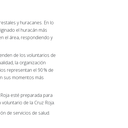
estales y huracanes. En lo
riginado el huracán más
en el área, respondiendo y
penden de los voluntarios de
alidad, la organización
ios representan el 90 % de
e en sus momentos más
 Roja esté preparada para
voluntario de la Cruz Roja.
ón de servicios de salud.