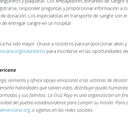
sanguíneos y plaquetas. Los embajadores donantes de sangre
egistrarse, responder preguntas y proporcionar información a 
de donación. Los especialistas en transporte de sangre son el 
 de entregar sangre en un hospital.
ca ha sido mayor. Únase a nosotros para proporcionar alivio
icana.org/voluntarios
para inscribirse en las oportunidades de 
mericana
ga, alimenta y ofrece apoyo emocional a las víctimas de desastr
, enseña habilidades que salvan vidas, distribuye ayuda humanita
armadas y sus familias. La Cruz Roja es una organización sin fi
rosidad del pueblo estadounidense para cumplir su misión. Para
aAmericana.org
, o síganos en las redes sociales.