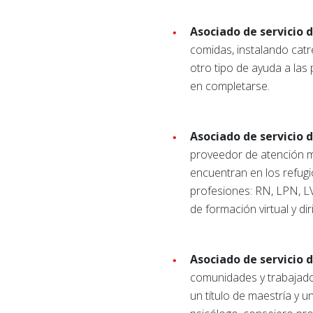
Asociado de servicio d
comidas, instalando catr
otro tipo de ayuda a las
en completarse.
Asociado de servicio d
proveedor de atención mé
encuentran en los refugi
profesiones: RN, LPN, L
de formación virtual y di
Asociado de servicio 
comunidades y trabajado
un título de maestría y u