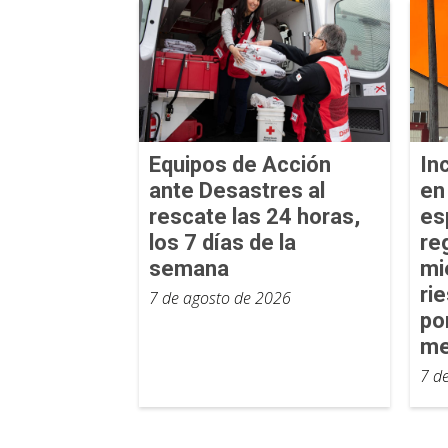
Equipos de Acción
In
ante Desastres al
en
rescate las 24 horas,
es
los 7 días de la
re
semana
mi
ri
7 de agosto de 2026
po
me
7 d