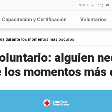
Sign In
English
Capacitación y Certificación
Voluntarios
yuda durante los momentos más oscuros
luntario: alguien ne
e los momentos más 