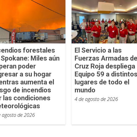
cendios forestales
El Servicio a las
 Spokane: Miles aún
Fuerzas Armadas de
peran poder
Cruz Roja despliega 
gresar a su hogar
Equipo 59 a distinto
entras aumenta el
lugares de todo el
esgo de incendios
mundo
r las condiciones
4 de agosto de 2026
teorológicas
e agosto de 2026