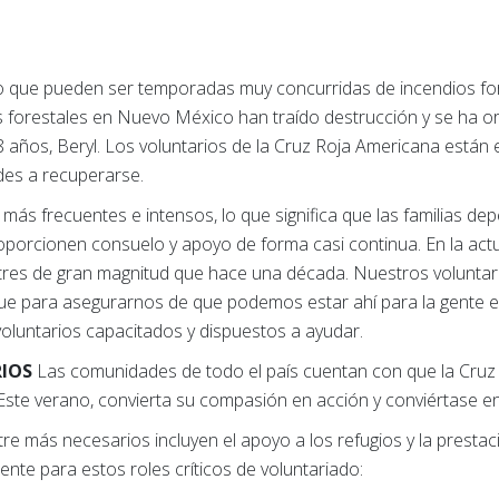
lo que pueden ser temporadas muy concurridas de incendios for
os forestales en Nuevo México han traído destrucción y se ha o
8 años, Beryl. Los voluntarios de la Cruz Roja Americana están 
es a recuperarse.
ás frecuentes e intensos, lo que significa que las familias de
oporcionen consuelo y apoyo de forma casi continua. En la actu
tres de gran magnitud que hace una década. Nuestros voluntar
í que para asegurarnos de que podemos estar ahí para la gent
luntarios capacitados y dispuestos a ayudar.
RIOS
Las comunidades de todo el país cuentan con que la Cruz
ste verano, convierta su compasión en acción y conviértase en 
 más necesarios incluyen el apoyo a los refugios y la prestaci
nte para estos roles críticos de voluntariado: