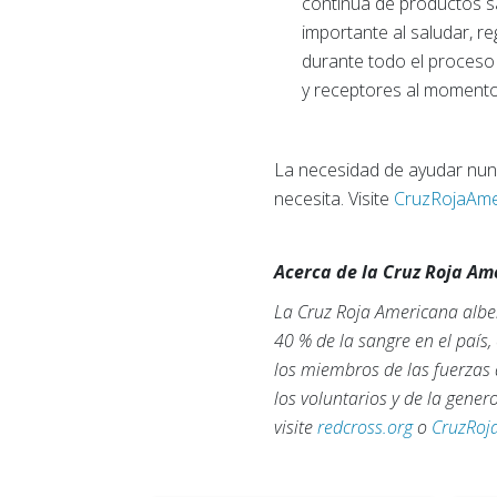
continua de productos 
importante al saludar, r
durante todo el proceso 
y receptores al momento
La necesidad de ayudar nun
necesita. Visite
CruzRojaAmer
Acerca de la Cruz Roja A
La Cruz Roja Americana alber
40 % de la sangre en el país
los miembros de las fuerzas 
los voluntarios y de la gene
visite
redcross.org
o
CruzRoj