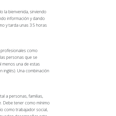
 la bienvenida, sirviendo
ando información y dando
tmo y tarda unas 3.5 horas
s profesionales como
 las personas que se
 al menos una de estas
n inglés). Una combinación
al a personas, familias,
re. Debe tener como mínimo
rio como trabajador social,