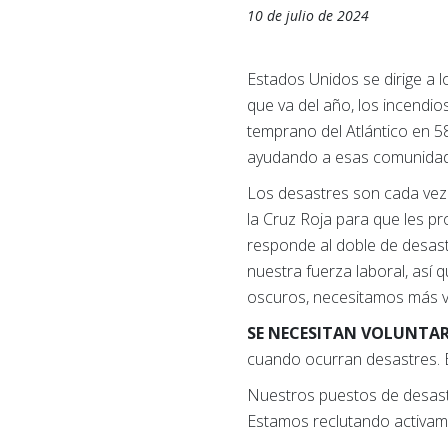
10 de julio de 2024
Estados Unidos se dirige a 
que va del año, los incendi
temprano del Atlántico en 5
ayudando a esas comunidad
Los desastres son cada vez m
la Cruz Roja para que les pr
responde al doble de desas
nuestra fuerza laboral, as
oscuros, necesitamos más vo
SE NECESITAN VOLUNTA
cuando ocurran desastres. E
Nuestros puestos de desastre
Estamos reclutando activame