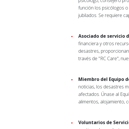
psicólogo, consejero pro
función los psicólogos o
jubilados. Se requiere ca
Asociado de servicio 
financiera y otros recur
desastres, proporcionan
través de "RC Care", nue
Miembro del Equipo d
noticias, los desastres
afectados. Únase al Equ
alimentos, alojamiento, 
Voluntarios de Servic