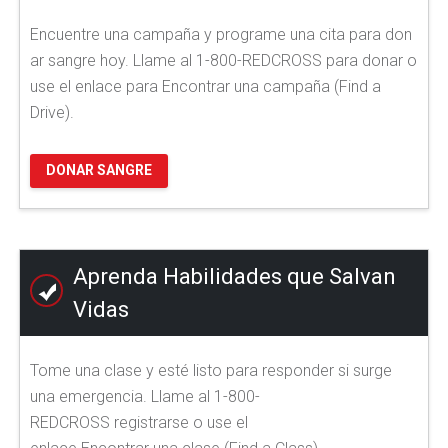
Encuentre una campaña y programe una cita para don
ar sangre hoy. Llame al 1-800-REDCROSS para donar o
use el enlace para Encontrar una campaña (Find a
Drive).
DONAR SANGRE
Aprenda Habilidades que Salvan
Vidas
Tome una clase y esté listo para responder si surge
una emergencia. Llame al 1-800-
REDCROSS registrarse o use el