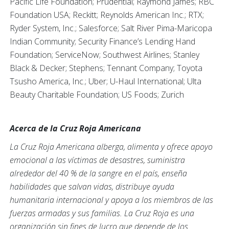
Pacific Life Foundation; Prudential; Raymond James; RBC
Foundation USA; Reckitt; Reynolds American Inc.; RTX;
Ryder System, Inc.; Salesforce; Salt River Pima-Maricopa
Indian Community; Security Finance’s Lending Hand
Foundation; ServiceNow; Southwest Airlines; Stanley
Black & Decker; Stephens; Tennant Company; Toyota
Tsusho America, Inc.; Uber; U-Haul International; Ulta
Beauty Charitable Foundation; US Foods; Zurich
Acerca de la Cruz Roja Americana
La Cruz Roja Americana alberga, alimenta y ofrece apoyo
emocional a las víctimas de desastres, suministra
alrededor del 40 % de la sangre en el país, enseña
habilidades que salvan vidas, distribuye ayuda
humanitaria internacional y apoya a los miembros de las
fuerzas armadas y sus familias. La Cruz Roja es una
organización sin fines de lucro que depende de los