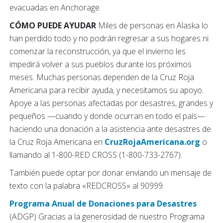
evacuadas en Anchorage.
CÓMO PUEDE AYUDAR
Miles de personas en Alaska lo
han perdido todo y no podrán regresar a sus hogares ni
comenzar la reconstrucción, ya que el invierno les
impedirá volver a sus pueblos durante los próximos
meses. Muchas personas dependen de la Cruz Roja
Americana para recibir ayuda, y necesitamos su apoyo.
Apoye a las personas afectadas por desastres, grandes y
pequeños —cuando y donde ocurran en todo el país—
haciendo una donación a la asistencia ante desastres de
la Cruz Roja Americana en
CruzRojaAmericana.org
o
llamando al 1-800-RED CROSS (1-800-733-2767).
También puede optar por donar enviando un mensaje de
texto con la palabra «REDCROSS» al 90999.
Programa Anual de Donaciones para Desastres
(ADGP) Gracias a la generosidad de nuestro Programa