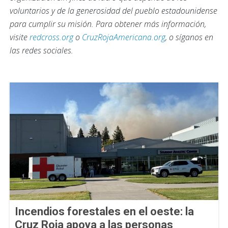
voluntarios y de la generosidad del pueblo estadounidense
para cumplir su misión. Para obtener más información,
visite
redcross.org
o
CruzRojaAmericana.org
, o síganos en
las redes sociales.
Incendios forestales en el oeste: la
Cruz Roja apoya a las personas