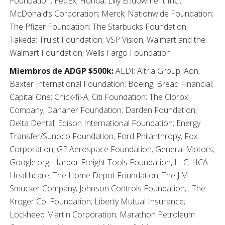
Foundation; FedEx; Honda; Lilly Endowment Inc.;
McDonald’s Corporation; Merck; Nationwide Foundation;
The Pfizer Foundation; The Starbucks Foundation;
Takeda; Truist Foundation; VSP Vision; Walmart and the
Walmart Foundation; Wells Fargo Foundation
Miembros de ADGP $500k:
ALDI; Altria Group; Aon;
Baxter International Foundation; Boeing; Bread Financial;
Capital One; Chick-fil-A; Citi Foundation; The Clorox
Company; Danaher Foundation; Darden Foundation;
Delta Dental; Edison International Foundation; Energy
Transfer/Sunoco Foundation; Ford Philanthropy; Fox
Corporation; GE Aerospace Foundation; General Motors;
Google.org; Harbor Freight Tools Foundation, LLC; HCA
Healthcare; The Home Depot Foundation; The J.M.
Smucker Company; Johnson Controls Foundation; ; The
Kroger Co. Foundation; Liberty Mutual Insurance;
Lockheed Martin Corporation; Marathon Petroleum