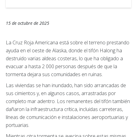
15 de octubre de 2025
La Cruz Roja Americana está sobre el terreno prestando
ayuda en el oeste de Alaska, donde el tifón Halong ha
destruido varias aldeas costeras, lo que ha obligado a
evacuar a hasta 2 000 personas después de que la
tormenta dejara sus comunidades en ruinas.
Las viviendas se han inundado, han sido arrancadas de
sus cimientos y, en algunos casos, arrastradas por
completo mar adentro. Los remanentes del tifón también
dañaron la infraestructura crítica, incluidas carreteras,
líneas de comunicación e instalaciones aeroportuarias y
portuarias.
Mientras otra tormenta se avecina sobre estas mismas