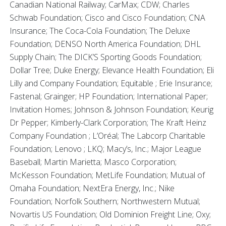
Canadian National Railway; CarMax; CDW; Charles
Schwab Foundation; Cisco and Cisco Foundation; CNA
Insurance; The Coca-Cola Foundation; The Deluxe
Foundation; DENSO North America Foundation; DHL
Supply Chain; The DICK’S Sporting Goods Foundation;
Dollar Tree; Duke Energy; Elevance Health Foundation; Eli
Lilly and Company Foundation; Equitable ; Erie Insurance;
Fastenal; Grainger; HP Foundation; International Paper;
Invitation Homes; Johnson & Johnson Foundation; Keurig
Dr Pepper; Kimberly-Clark Corporation; The Kraft Heinz
Company Foundation ; L’Oréal; The Labcorp Charitable
Foundation; Lenovo ; LKQ; Macy’s, Inc.; Major League
Baseball; Martin Marietta; Masco Corporation;
McKesson Foundation; MetLife Foundation; Mutual of
Omaha Foundation; NextEra Energy, Inc.; Nike
Foundation; Norfolk Southern; Northwestern Mutual;
Novartis US Foundation; Old Dominion Freight Line; Oxy;