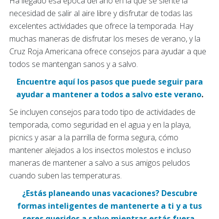
Ha llegado esa época del año en la que se siente la
necesidad de salir al aire libre y disfrutar de todas las
excelentes actividades que ofrece la temporada. Hay
muchas maneras de disfrutar los meses de verano, y la
Cruz Roja Americana ofrece consejos para ayudar a que
todos se mantengan sanos y a salvo.
Encuentre aquí los pasos que puede seguir para
ayudar a mantener a todos a salvo este verano
.
Se incluyen consejos para todo tipo de actividades de
temporada, como seguridad en el agua y en la playa,
picnics y asar a la parrilla de forma segura, cómo
mantener alejados a los insectos molestos e incluso
maneras de mantener a salvo a sus amigos peludos
cuando suben las temperaturas.
¿Estás planeando unas vacaciones? Descubre
formas inteligentes de mantenerte a ti y a tus
seres queridos a salvo mientras estás fuera.