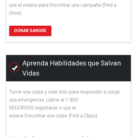
use el enlace para Encontrar una campaña (Find a
Drive).
DONAR SANGRE
Aprenda Habilidades que Salvan
Vidas
Tome una clase y esté listo para responder si surge
una emergencia. Llame al 1-800-
REDCROSS registrarse o use el
enlace Encontrar una clase (Find a Class).