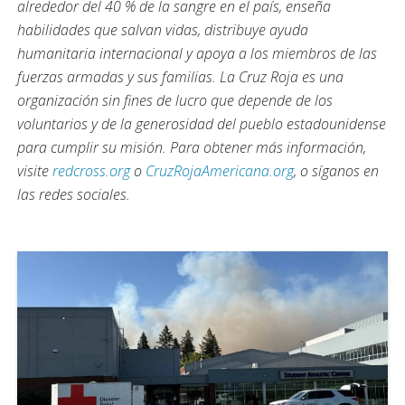
alrededor del 40 % de la sangre en el país, enseña
habilidades que salvan vidas, distribuye ayuda
humanitaria internacional y apoya a los miembros de las
fuerzas armadas y sus familias. La Cruz Roja es una
organización sin fines de lucro que depende de los
voluntarios y de la generosidad del pueblo estadounidense
para cumplir su misión. Para obtener más información,
visite
redcross.org
o
CruzRojaAmericana.org
, o síganos en
las redes sociales.