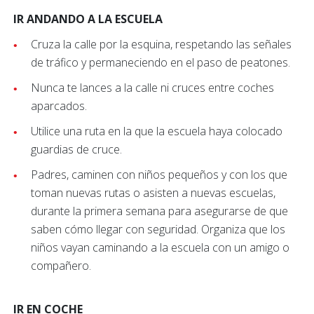
IR ANDANDO A LA ESCUELA
Cruza la calle por la esquina, respetando las señales
de tráfico y permaneciendo en el paso de peatones.
Nunca te lances a la calle ni cruces entre coches
aparcados.
Utilice una ruta en la que la escuela haya colocado
guardias de cruce.
Padres, caminen con niños pequeños y con los que
toman nuevas rutas o asisten a nuevas escuelas,
durante la primera semana para asegurarse de que
saben cómo llegar con seguridad. Organiza que los
niños vayan caminando a la escuela con un amigo o
compañero.
IR EN COCHE