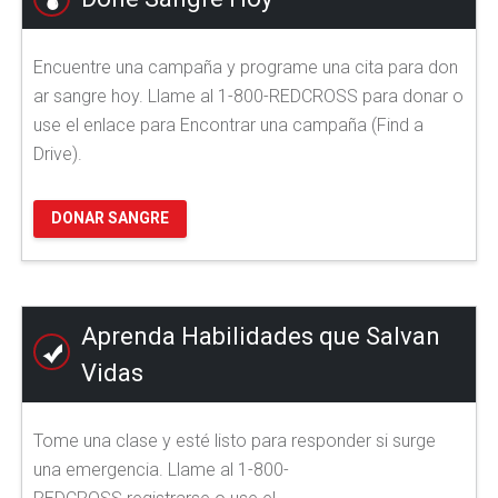
Encuentre una campaña y programe una cita para don
ar sangre hoy. Llame al 1-800-REDCROSS para donar o
use el enlace para Encontrar una campaña (Find a
Drive).
DONAR SANGRE
Aprenda Habilidades que Salvan
Vidas
Tome una clase y esté listo para responder si surge
una emergencia. Llame al 1-800-