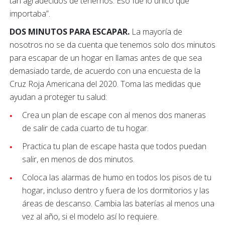
tan agradecidos de tenernos. Eso fue lo único que
importaba”.
DOS MINUTOS PARA ESCAPAR.
La mayoría de
nosotros no se da cuenta que tenemos solo dos minutos
para escapar de un hogar en llamas antes de que sea
demasiado tarde, de acuerdo con una encuesta de la
Cruz Roja Americana del 2020. Toma las medidas que
ayudan a proteger tu salud:
Crea un plan de escape con al menos dos maneras
de salir de cada cuarto de tu hogar.
Practica tu plan de escape hasta que todos puedan
salir, en menos de dos minutos.
Coloca las alarmas de humo en todos los pisos de tu
hogar, incluso dentro y fuera de los dormitorios y las
áreas de descanso. Cambia las baterías al menos una
vez al año, si el modelo así lo requiere.