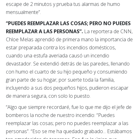
escape de 2 minutos y prueba tus alarmas de humo
mensualmente”.
“PUEDES REEMPLAZAR LAS COSAS; PERO NO PUEDES
REEMPLAZAR A LAS PERSONAS”.
La reportera de CNN,
Chloe Melas aprendió de primera mano la importancia de
estar preparada contra los incendios domésticos,
cuando una estufa averiada causó un incendio
devastador. Se extendió detrás de las paredes, llenando
con humo el cuarto de su hijo pequeño y consumiendo
gran parte de su hogar; por suerte toda la familia,
incluyendo a sus dos pequeños hijos, pudieron escapar
de manera segura, con solo lo puesto.
“Algo que siempre recordaré, fue lo que me dijo el jefe de
bomberos la noche de nuestro incendio: “Puedes
reemplazar las cosas; pero no puedes reemplazar a las
personas”. “Eso se me ha quedado grabado... Estábamos