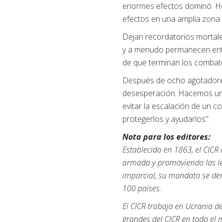
enormes efectos dominó. He
efectos en una amplia zona
Dejan recordatorios mortale
y a menudo permanecen ente
de que terminan los combat
Después de ocho agotadores 
desesperación. Hacemos un l
evitar la escalación de un c
protegerlos y ayudarlos".
Nota para los editores:
Establecido en 1863, el CICR
armada y promoviendo las ley
imparcial, su mandato se der
100 países.
El CICR trabaja en Ucrania d
grandes del CICR en todo el