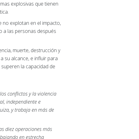
rmas explosivas que tienen
ica.
e no explotan en el impacto,
ro a las personas después
ncia, muerte, destrucción y
su alcance, e influir para
s, superen la capacidad de
s conflictos y la violencia
al, independiente e
uiza, y trabaja en más de
las diez operaciones más
abajando en estrecha