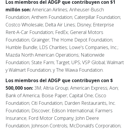
Los miembros del ADGP que contribuyen con $1
millón son:
American Airlines; Anheuser-Busch
Foundation; Anthem Foundation; Caterpillar Foundation;
Costco Wholesale; Delta Air Lines; Disney; Enterprise
Rent-A-Car Foundation; FedEx; General Motors
Foundation; Grainger; The Home Depot Foundation;
Humble Bundle; LDS Charities; Lowe's Companies, Inc.;
Mazda North American Operations; Nationwide
Foundation; State Farm; Target; UPS; VSP Global; Walmart
y Walmart Foundation; y The Wawa Foundation.
Los miembros del ADGP que contribuyen con $
500,000 son:
3M; Altria Group; American Express; Aon;
Bank of America; Boise Paper; Capital One; Cisco
Foundation; Citi Foundation; Darden Restaurants, Inc.
Foundation; Discover; Edison International; Farmers
Insurance; Ford Motor Company; John Deere
Foundation; Johnson Controls; McDonald’s Corporation;