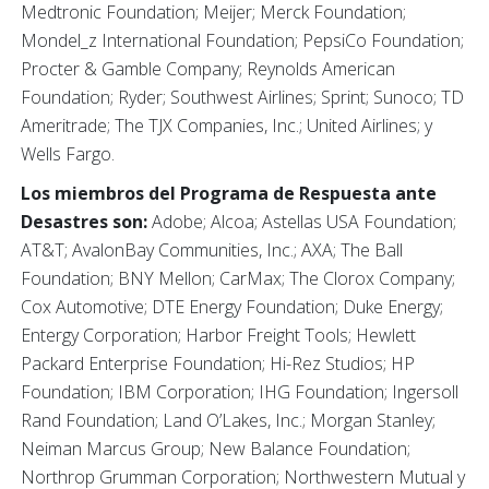
Medtronic Foundation; Meijer; Merck Foundation;
Mondel_z International Foundation; PepsiCo Foundation;
Procter & Gamble Company; Reynolds American
Foundation; Ryder; Southwest Airlines; Sprint; Sunoco; TD
Ameritrade; The TJX Companies, Inc.; United Airlines; y
Wells Fargo.
Los miembros del Programa de Respuesta ante
Desastres son:
Adobe; Alcoa; Astellas USA Foundation;
AT&T; AvalonBay Communities, Inc.; AXA; The Ball
Foundation; BNY Mellon; CarMax; The Clorox Company;
Cox Automotive; DTE Energy Foundation; Duke Energy;
Entergy Corporation; Harbor Freight Tools; Hewlett
Packard Enterprise Foundation; Hi-Rez Studios; HP
Foundation; IBM Corporation; IHG Foundation; Ingersoll
Rand Foundation; Land O’Lakes, Inc.; Morgan Stanley;
Neiman Marcus Group; New Balance Foundation;
Northrop Grumman Corporation; Northwestern Mutual y