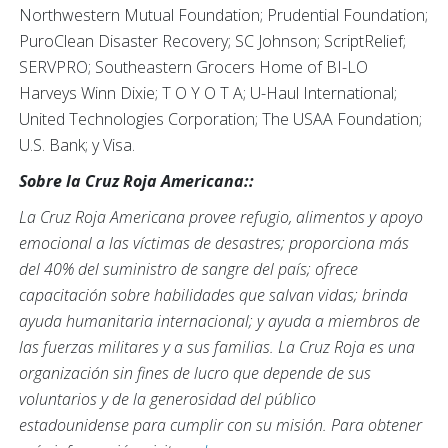
Northwestern Mutual Foundation; Prudential Foundation;
PuroClean Disaster Recovery; SC Johnson; ScriptRelief;
SERVPRO; Southeastern Grocers Home of BI-LO
Harveys Winn Dixie; T O Y O T A; U-Haul International;
United Technologies Corporation; The USAA Foundation;
U.S. Bank; y Visa.
Sobre la Cruz Roja Americana::
La Cruz Roja Americana provee refugio, alimentos y apoyo
emocional a las víctimas de desastres; proporciona más
del 40% del suministro de sangre del país; ofrece
capacitación sobre habilidades que salvan vidas; brinda
ayuda humanitaria internacional; y ayuda a miembros de
las fuerzas militares y a sus familias. La Cruz Roja es una
organización sin fines de lucro que depende de sus
voluntarios y de la generosidad del público
estadounidense para cumplir con su misión. Para obtener