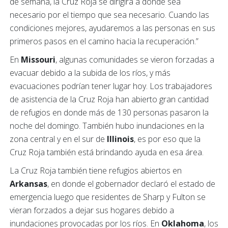
de semana, la Cruz Roja se dirigirá a donde sea
necesario por el tiempo que sea necesario. Cuando las
condiciones mejores, ayudaremos a las personas en sus
primeros pasos en el camino hacia la recuperación.”
En
Missouri
, algunas comunidades se vieron forzadas a
evacuar debido a la subida de los ríos, y más
evacuaciones podrían tener lugar hoy. Los trabajadores
de asistencia de la Cruz Roja han abierto gran cantidad
de refugios en donde más de 130 personas pasaron la
noche del domingo. También hubo inundaciones en la
zona central y en el sur de
Illinois
, es por eso que la
Cruz Roja también está brindando ayuda en esa área.
La Cruz Roja también tiene refugios abiertos en
Arkansas
, en donde el gobernador declaró el estado de
emergencia luego que residentes de Sharp y Fulton se
vieran forzados a dejar sus hogares debido a
inundaciones provocadas por los ríos. En
Oklahoma
, los