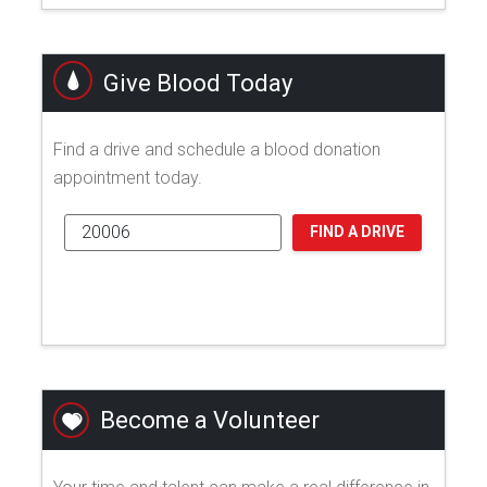
Give Blood Today
Find a drive and schedule a blood donation
appointment today.
FIND A DRIVE
Become a Volunteer