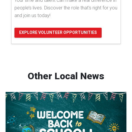
Your time and talent can make a real difference in
people’s lives. Discover the role that's right for you
and join us today!
EXPLORE VOLUNTEER OPPORTUNITIES
Other Local News