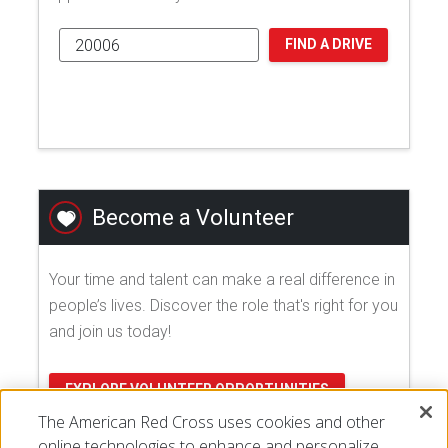
FIND A DRIVE
Become a Volunteer
Your time and talent can make a real difference in
people’s lives. Discover the role that's right for you
and join us today!
EXPLORE VOLUNTEER OPPORTUNITIES
The American Red Cross uses cookies and other
online technologies to enhance and personalize