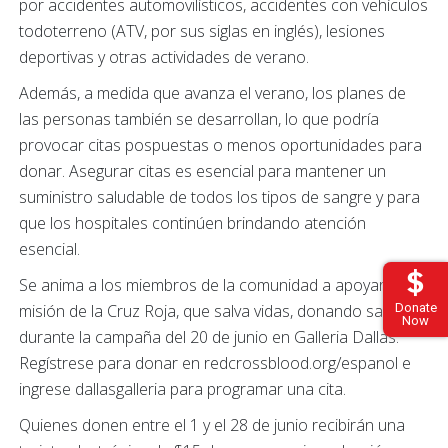
por accidentes automovilísticos, accidentes con vehículos
todoterreno (ATV, por sus siglas en inglés), lesiones
deportivas y otras actividades de verano.
Además, a medida que avanza el verano, los planes de
las personas también se desarrollan, lo que podría
provocar citas pospuestas o menos oportunidades para
donar. Asegurar citas es esencial para mantener un
suministro saludable de todos los tipos de sangre y para
que los hospitales continúen brindando atención
esencial.
Se anima a los miembros de la comunidad a apoyar la
Donate
misión de la Cruz Roja, que salva vidas, donando sangre
Now
durante la campaña del 20 de junio en Galleria Dallas.
Regístrese para donar en redcrossblood.org/espanol e
ingrese dallasgalleria para programar una cita.
Quienes donen entre el 1 y el 28 de junio recibirán una