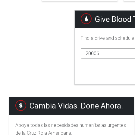
Give Blood
Find a drive and schedul
Cambia Vidas. Done Ahora.
Apoya todas las necesidades humanitarias urgentes
de la Cruz Roja Americana.