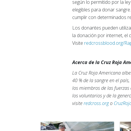
según lo permitido por la le
elegibles para donar sangr
cumplir con determinados re
Los donantes pueden utiliz
la donación por internet, el
Visite
redcrossblood.org/Ra
Acerca de la Cruz Roja A
La Cruz Roja Americana alber
40 % de la sangre en el país
los miembros de las fuerzas 
los voluntarios y de la gene
visite
redcross.org
o
CruzRoj