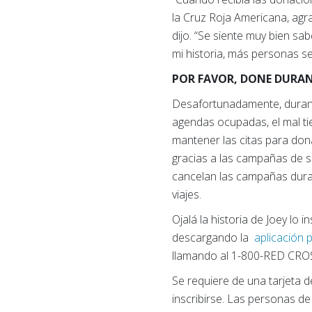
la Cruz Roja Americana, agr
dijo. “Se siente muy bien s
mi historia, más personas se
POR FAVOR, DONE DURAN
Desafortunadamente, durant
agendas ocupadas, el mal t
mantener las citas para don
gracias a las campañas de 
cancelan las campañas duran
viajes.
Ojalá la historia de Joey lo
descargando la
aplicación 
llamando al 1-800-RED CROS
Se requiere de una tarjeta 
inscribirse. Las personas d