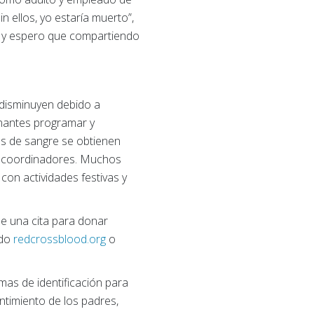
 ellos, yo estaría muerto”,
í, y espero que compartiendo
 disminuyen debido a
onantes programar y
es de sangre se obtienen
y coordinadores. Muchos
on actividades festivas y
me una cita para donar
ndo
redcrossblood.org
o
mas de identificación para
ntimiento de los padres,