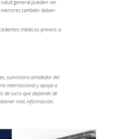
a salud general pueden ser
 o menores también deben
tecedentes médicos previos a
es, suministra alrededor del
ria internacional y apoya a
nes de lucro que depende de
 obtener más información,