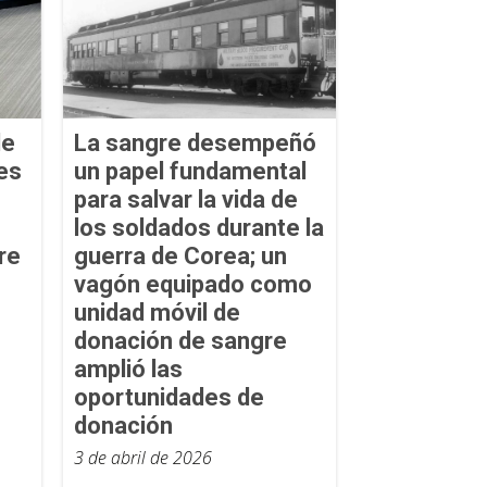
le
La sangre desempeñó
es
un papel fundamental
para salvar la vida de
los soldados durante la
re
guerra de Corea; un
vagón equipado como
unidad móvil de
donación de sangre
amplió las
oportunidades de
donación
3 de abril de 2026