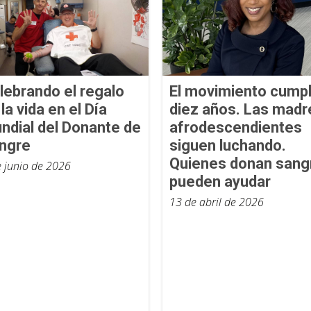
lebrando el regalo
El movimiento cump
la vida en el Día
diez años. Las madr
ndial del Donante de
afrodescendientes
ngre
siguen luchando.
Quienes donan sang
e junio de 2026
pueden ayudar
13 de abril de 2026