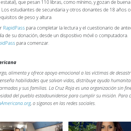
y estatal), que pesan 110 libras, como mínimo, y gozan de buen
e. Los estudiantes de secundaria y otros donantes de 18 años
quisitos de peso y altura.
ar
RapidPass
para completar la lectura y el cuestionario de an
 día de su donación, desde un dispositivo móvil o computadora.
pidPass
para comenzar.
mericana
ga, alimenta y ofrece apoyo emocional a las víctimas de desastr
, enseña habilidades que salvan vidas, distribuye ayuda humanita
armadas y sus familias. La Cruz Roja es una organización sin fi
rosidad del pueblo estadounidense para cumplir su misión. Para
aAmericana.org
, o síganos en las redes sociales.