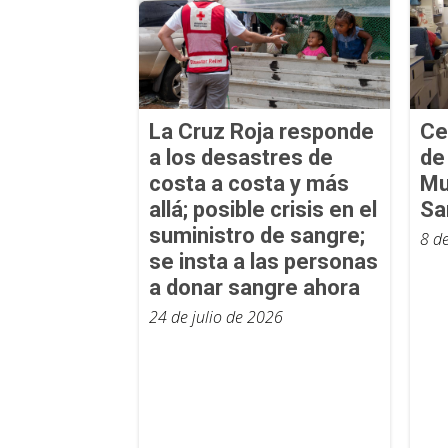
La Cruz Roja responde
Ce
a los desastres de
de 
costa a costa y más
Mu
allá; posible crisis en el
Sa
suministro de sangre;
8 d
se insta a las personas
a donar sangre ahora
24 de julio de 2026