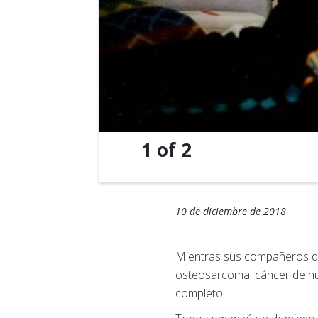
1
of
2
10 de diciembre de 2018
Mientras sus compañeros de 
osteosarcoma, cáncer de hu
completo.