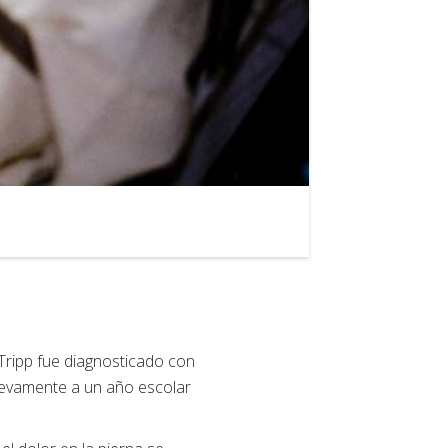
2
of
2
Tripp fue diagnosticado con
uevamente a un año escolar