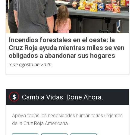
Incendios forestales en el oeste: la
Cruz Roja ayuda mientras miles se ven
obligados a abandonar sus hogares
3 de agosto de 2026
Cambia Vidas. Done Ahora.
Apoya todas las necesidades humanitarias urgentes
de la Cruz Roja Americana.