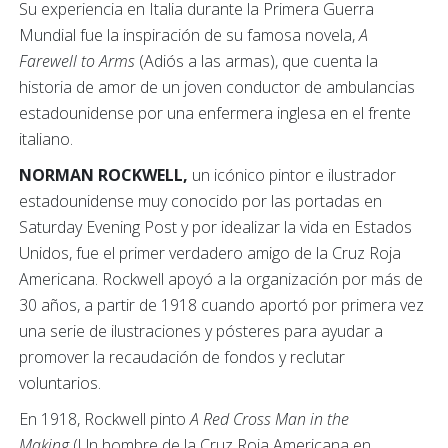
Su experiencia en Italia durante la Primera Guerra
Mundial fue la inspiración de su famosa novela,
A
Farewell to Arms
(Adiós a las armas), que cuenta la
historia de amor de un joven conductor de ambulancias
estadounidense por una enfermera inglesa en el frente
italiano.
NORMAN ROCKWELL,
un icónico pintor e ilustrador
estadounidense muy conocido por las portadas en
Saturday Evening Post y por idealizar la vida en Estados
Unidos, fue el primer verdadero amigo de la Cruz Roja
Americana. Rockwell apoyó a la organización por más de
30 años, a partir de 1918 cuando aportó por primera vez
una serie de ilustraciones y pósteres para ayudar a
promover la recaudación de fondos y reclutar
voluntarios.
En 1918, Rockwell pinto
A Red Cross Man in the
Making
(Un hombre de la Cruz Roja Americana en