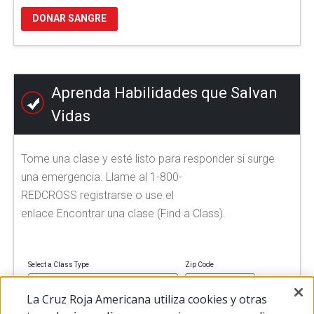
DONAR SANGRE
Aprenda Habilidades que Salvan
Vidas
Tome una clase y esté listo para responder si surge
una emergencia. Llame al 1-800-
REDCROSS registrarse o use el
enlace Encontrar una clase (Find a Class).
Select a Class Type
Zip Code
La Cruz Roja Americana utiliza cookies y otras