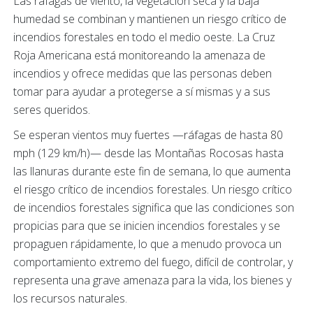
Las ráfagas de viento, la vegetación seca y la baja
humedad se combinan y mantienen un riesgo crítico de
incendios forestales en todo el medio oeste. La Cruz
Roja Americana está monitoreando la amenaza de
incendios y ofrece medidas que las personas deben
tomar para ayudar a protegerse a sí mismas y a sus
seres queridos.
Se esperan vientos muy fuertes —ráfagas de hasta 80
mph (129 km/h)— desde las Montañas Rocosas hasta
las llanuras durante este fin de semana, lo que aumenta
el riesgo crítico de incendios forestales. Un riesgo crítico
de incendios forestales significa que las condiciones son
propicias para que se inicien incendios forestales y se
propaguen rápidamente, lo que a menudo provoca un
comportamiento extremo del fuego, difícil de controlar, y
representa una grave amenaza para la vida, los bienes y
los recursos naturales.