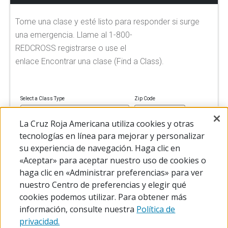
Tome una clase y esté listo para responder si surge
una emergencia. Llame al 1-800-
REDCROSS registrarse o use el
enlace Encontrar una clase (Find a Class).
Select a Class Type
Zip Code
La Cruz Roja Americana utiliza cookies y otras
tecnologías en línea para mejorar y personalizar
su experiencia de navegación. Haga clic en
FIND A CLASS
«Aceptar» para aceptar nuestro uso de cookies o
haga clic en «Administrar preferencias» para ver
nuestro Centro de preferencias y elegir qué
cookies podemos utilizar. Para obtener más
información, consulte nuestra
Política de
privacidad.