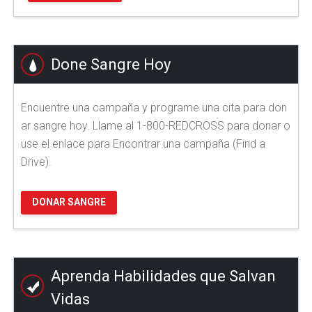
Done Sangre Hoy
Encuentre una campaña y programe una cita para don
ar sangre hoy. Llame al 1-800-REDCROSS para donar o
use el enlace para Encontrar una campaña (Find a
Drive).
DONAR SANGRE
Aprenda Habilidades que Salvan
Vidas