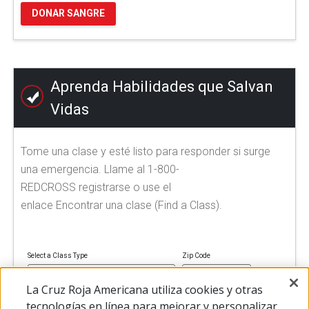
DONAR SANGRE
Aprenda Habilidades que Salvan
Vidas
Tome una clase y esté listo para responder si surge
una emergencia. Llame al 1-800-
REDCROSS registrarse o use el
enlace Encontrar una clase (Find a Class).
Select a Class Type
Zip Code
La Cruz Roja Americana utiliza cookies y otras
tecnologías en línea para mejorar y personalizar