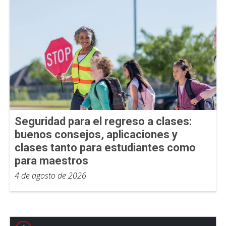
Seguridad para el regreso a clases:
buenos consejos, aplicaciones y
clases tanto para estudiantes como
para maestros
4 de agosto de 2026