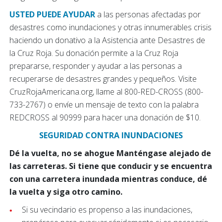
USTED PUEDE AYUDAR
a las personas afectadas por
desastres como inundaciones y otras innumerables crisis
haciendo un donativo a la Asistencia ante Desastres de
la Cruz Roja. Su donación permite a la Cruz Roja
prepararse, responder y ayudar a las personas a
recuperarse de desastres grandes y pequeños. Visite
CruzRojaAmericana.org, llame al 800-RED-CROSS (800-
733-2767) o envíe un mensaje de texto con la palabra
REDCROSS al 90999 para hacer una donación de $10.
SEGURIDAD CONTRA INUNDACIONES
Dé la vuelta, no se ahogue Manténgase alejado de
las carreteras. Si tiene que conducir y se encuentra
con una carretera inundada mientras conduce, dé
la vuelta y siga otro camino.
Si su vecindario es propenso a las inundaciones,