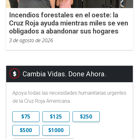
Incendios forestales en el oeste: la
Cruz Roja ayuda mientras miles se ven
obligados a abandonar sus hogares
3 de agosto de 2026
Cambia Vidas. Done Ahora.
Apoya todas las necesidades humanitarias urgentes
de la Cruz Roja Americana.
$75
$125
$250
$500
$1000