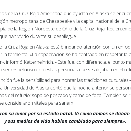
arios de la Cruz Roja Americana que ayudan en Alaska se encue
ón metropolitana de Chesapeake y la capital nacional de la Cruz 
ropía de la Región Noroeste de Ohio de la Cruz Roja. Reciente
que han vivido durante su despliegue.
la Cruz Roja en Alaska está brindando atención con un enfoqu
 la tormenta. «La capacitación se ha centrado en respetar la c
», informó Katterheinrich. «Este fue, con diferencia, el punto m
mo ser respetuoso con estas personas que se alojaban en el ref
ción fue la sensibilidad para honrar las tradiciones culturales
la Universidad de Alaska contó que la noche anterior su person
onas del refugio: sopa de pescado y carne de foca. También se r
se consideraron vitales para sanar».
ron su amor por su estado natal. Vi cómo ambos se daban
y sus medios de vida habían cambiado para siempre».