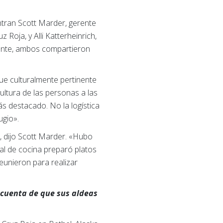
ntran Scott Marder, gerente
Roja, y Alli Katterheinrich,
mente, ambos compartieron
e culturalmente pertinente
ultura de las personas a las
ás destacado. No la logística
ugio».
», dijo Scott Marder. «Hubo
al de cocina preparó platos
eunieron para realizar
 cuenta de que sus aldeas