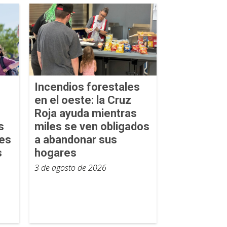
Incendios forestales
en el oeste: la Cruz
Roja ayuda mientras
s
miles se ven obligados
tes
a abandonar sus
s
hogares
3 de agosto de 2026