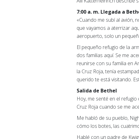
Alli Katterheinrich describe 
7:00 a. m. Llegada a Beth
«Cuando me subí al avión, n
que vayamos a aterrizar aquí,
aeropuerto, solo un pequeño
El pequeño refugio de la ar
dos familias aquí. Se me ac
reunirse con su familia en 
la Cruz Roja, tenía estampad
querido te está visitando. Es
Salida de Bethel
Hoy, me senté en el refugio
Cruz Roja cuando se me ace
Me habló de su pueblo, Nigh
cómo los botes, las cuatrim
Hablé con un padre de Kwigi