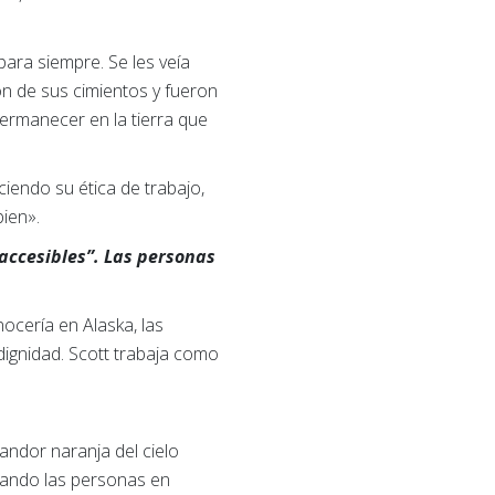
ara siempre. Se les veía
n de sus cimientos y fueron
permanecer en la tierra que
iendo su ética de trabajo,
ien».
naccesibles”. Las personas
ocería en Alaska, las
dignidad. Scott trabaja como
andor naranja del cielo
tando las personas en