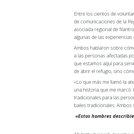
Entre los cientos de volunt
de comunicaciones de la Regi
asociada regional de filant
algunas de las experiencias 
Ambos hablaron sobre cómo 
a las personas afectadas por
que estamos aquí para servir
de abrir el refugio, sino có
«Lo que más me llamó la aten
una historia que me marcó: 
tradicionales para las pers
bailes tradicionales. Ambos 
«Estos hombres describie