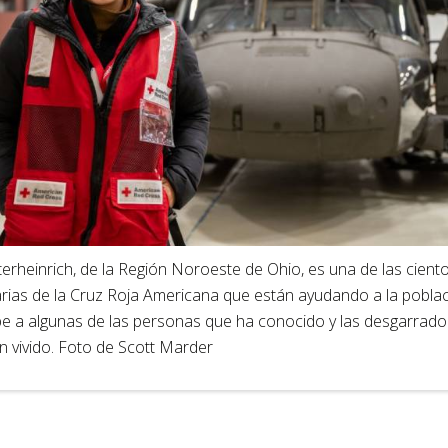
tterheinrich, de la Región Noroeste de Ohio, es una de las cien
arias de la Cruz Roja Americana que están ayudando a la poblac
be a algunas de las personas que ha conocido y las desgarrado
n vivido. Foto de Scott Marder