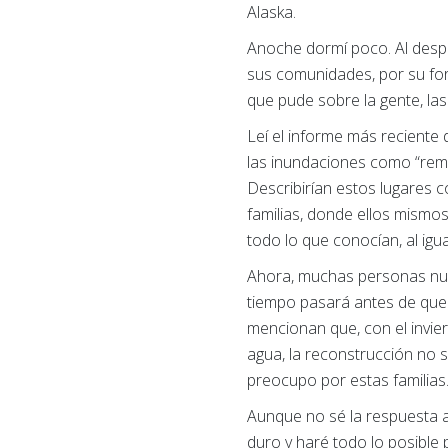
Alaska.
Anoche dormí poco. Al despe
sus comunidades, por su form
que pude sobre la gente, la
Leí el informe más reciente 
las inundaciones como “remo
Describirían estos lugares 
familias, donde ellos mismo
todo lo que conocían, al igu
Ahora, muchas personas nun
tiempo pasará antes de que 
mencionan que, con el invier
agua, la reconstrucción no 
preocupo por estas familias
Aunque no sé la respuesta a 
duro y haré todo lo posible