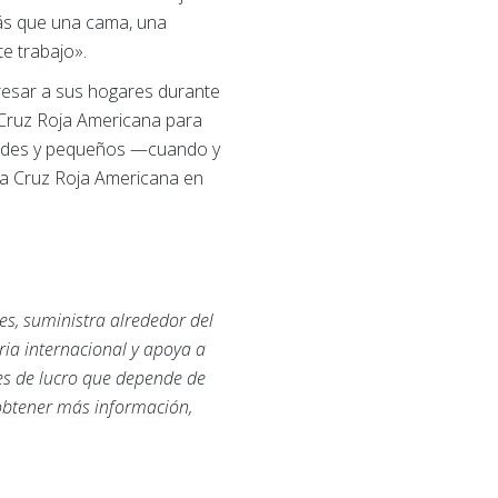
más que una cama, una
e trabajo».
resar a sus hogares durante
 Cruz Roja Americana para
randes y pequeños —cuando y
la Cruz Roja Americana en
es, suministra alrededor del
ria internacional y apoya a
nes de lucro que depende de
 obtener más información,