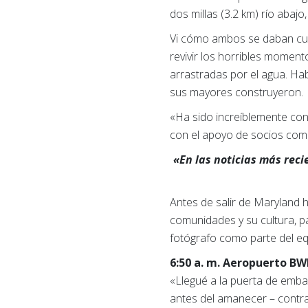
dos millas (3.2 km) río abajo,
Vi cómo ambos se daban cue
revivir los horribles momen
arrastradas por el agua. Hab
sus mayores construyeron.
«Ha sido increíblemente con
con el apoyo de socios comu
«En las noticias más reci
Antes de salir de Maryland 
comunidades y su cultura, p
fotógrafo como parte del eq
6:50 a. m. Aeropuerto BW
«Llegué a la puerta de emba
antes del amanecer – contr