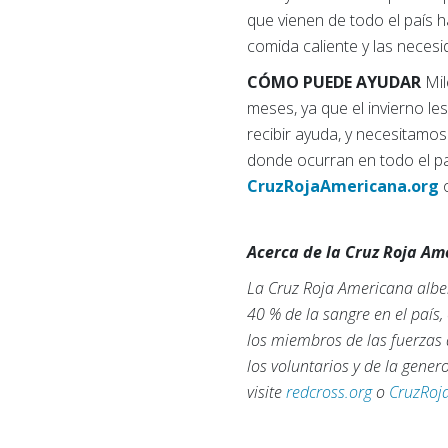
que vienen de todo el país 
comida caliente y las neces
CÓMO PUEDE AYUDAR
Mil
meses, ya que el invierno l
recibir ayuda, y necesitam
donde ocurran en todo el pa
CruzRojaAmericana.org
o
Acerca de la Cruz Roja A
La Cruz Roja Americana alber
40 % de la sangre en el país
los miembros de las fuerzas 
los voluntarios y de la gene
visite
redcross.org
o
CruzRoj