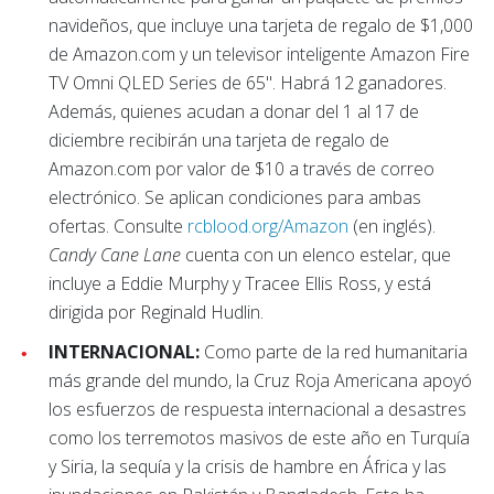
navideños, que incluye una tarjeta de regalo de $1,000
de Amazon.com y un televisor inteligente Amazon Fire
TV Omni QLED Series de 65". Habrá 12 ganadores.
Además, quienes acudan a donar del 1 al 17 de
diciembre recibirán una tarjeta de regalo de
Amazon.com por valor de $10 a través de correo
electrónico. Se aplican condiciones para ambas
ofertas. Consulte
rcblood.org/Amazon
(en inglés).
Candy Cane Lane
cuenta con un elenco estelar, que
incluye a Eddie Murphy y Tracee Ellis Ross, y está
dirigida por Reginald Hudlin.
INTERNACIONAL:
Como parte de la red humanitaria
más grande del mundo, la Cruz Roja Americana apoyó
los esfuerzos de respuesta internacional a desastres
como los terremotos masivos de este año en Turquía
y Siria, la sequía y la crisis de hambre en África y las