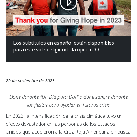
Los subtítulos en español están disponibles
para este video eligiendo la opción 'CC'.
20 de noviembre de 2023
Done durante "Un Día para Dar" o done sangre durante
las fiestas para ayudar en futuras crisis
En 2023, la intensificación de la crisis climática tuvo un
efecto devastador en las personas de los Estados
Unidos que acudieron a la Cruz Roja Americana en busca