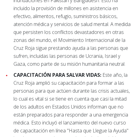
inundaciones en Pakistán y Bangladesh. Esto ha
incluido la provisión de millones en asistencia en
efectivo, alimentos, refugio, suministros básicos,
atención médica y servicios de salud mental. A medida
que persisten los conflictos devastadores en otras
zonas del mundo, el Movimiento Internacional de la
Cruz Roja sigue prestando ayuda a las personas que
sufren, incluidas las personas de Ucrania, Israel y
Gaza, como parte de su misión humanitaria neutral.
CAPACITACIÓN PARA SALVAR VIDAS:
Este año, la
Cruz Roja amplió su capacitación para formar a las
personas para que actúen durante las crisis actuales,
lo cual es vital si se tiene en cuenta que casi la mitad
de los adultos en Estados Unidos informan que no
están preparados para responder a una emergencia
médica. Esto incluyó el lanzamiento del nuevo curso
de capacitación en línea "Hasta que Llegue la Ayuda"