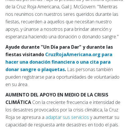
de la Cruz Roja Americana, Gail J. McGovern. "Mientras
nos reunimos con nuestros seres queridos durante las
fiestas, recuerden a aquellos que necesitan nuestro
apoyo, y únanse a nosotros para brindar atención y
esperanza haciendo una donación o donando sangre."
Ayude durante "Un Día para Dar" y durante las
fiestas visitando
CruzRojaAmericana.org para
hacer una donación financiera o una cita para
donar sangre o plaquetas
.
Las personas también
pueden registrarse para oportunidades de voluntariado
en su área.
AUMENTO DEL APOYO EN MEDIO DE LA CRISIS
CLIMÁTICA
Con la creciente frecuencia e intensidad de
los desastres provocados por la crisis climática, la Cruz
Roja se apresura a
adaptar sus servicios
y aumentar su
capacidad de respuesta ante desastres en todo el país.