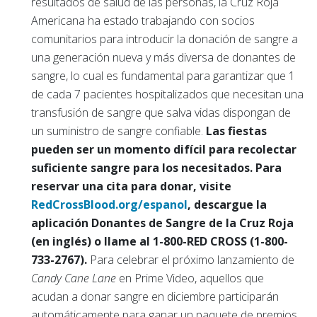
resultados de salud de las personas, la Cruz Roja
Americana ha estado trabajando con socios
comunitarios para introducir la donación de sangre a
una generación nueva y más diversa de donantes de
sangre, lo cual es fundamental para garantizar que 1
de cada 7 pacientes hospitalizados que necesitan una
transfusión de sangre que salva vidas dispongan de
un suministro de sangre confiable.
Las fiestas
pueden ser un momento difícil para recolectar
suficiente sangre para los necesitados. Para
reservar una cita para donar, visite
RedCrossBlood.org/espanol
, descargue la
aplicación Donantes de Sangre de la Cruz Roja
(en inglés) o llame al 1-800-RED CROSS (1-800-
733-2767).
Para celebrar el próximo lanzamiento de
Candy Cane Lane
en Prime Video, aquellos que
acudan a donar sangre en diciembre participarán
automáticamente para ganar un paquete de premios