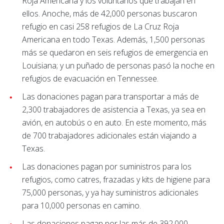
Roja Americana y los voluntarios que trabajan en
ellos. Anoche, más de 42,000 personas buscaron
refugio en casi 258 refugios de La Cruz Roja
Americana en todo Texas. Además, 1,500 personas
más se quedaron en seis refugios de emergencia en
Louisiana; y un puñado de personas pasó la noche en
refugios de evacuación en Tennessee.
Las donaciones pagan para transportar a más de
2,300 trabajadores de asistencia a Texas, ya sea en
avión, en autobús o en auto. En este momento, más
de 700 trabajadores adicionales están viajando a
Texas.
Las donaciones pagan por suministros para los
refugios, como catres, frazadas y kits de higiene para
75,000 personas, y ya hay suministros adicionales
para 10,000 personas en camino.
Las donaciones pagan por las más de 392,000