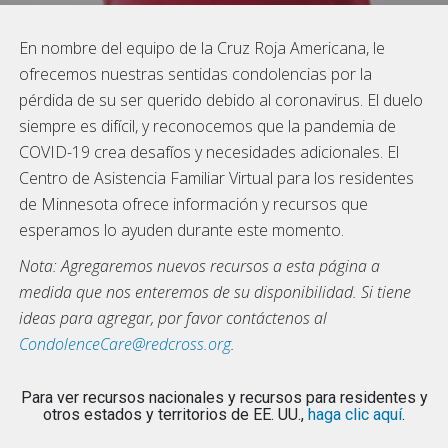
En nombre del equipo de la Cruz Roja Americana, le
ofrecemos nuestras sentidas condolencias por la
pérdida de su ser querido debido al coronavirus. El duelo
siempre es difícil, y reconocemos que la pandemia de
COVID-19 crea desafíos y necesidades adicionales. El
Centro de Asistencia Familiar Virtual para los residentes
de Minnesota ofrece información y recursos que
esperamos lo ayuden durante este momento.
Nota: Agregaremos nuevos recursos a esta página a
medida que nos enteremos de su disponibilidad. Si tiene
ideas para agregar, por favor contáctenos al
CondolenceCare@redcross.org
.
Para ver recursos nacionales y recursos para residentes y
otros estados y territorios de EE. UU.,
haga clic aquí
.