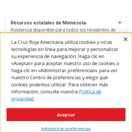
Recursos estatales de Minnesota
Asistencia disponible para todos los residentes de
Minnesota
La Cruz Roja Americana utiliza cookies y otras
tecnologías en línea para mejorar y personalizar
su experiencia de navegación. Haga clic en
«Aceptar» para aceptar nuestro uso de cookies o
haga clic en «Administrar preferencias» para ver
nuestro Centro de preferencias y elegir qué
cookies podemos utilizar. Para obtener más
información, consulte nuestra
Política de
privacidad.
© 2026 The American National Red Cross
Accessibility
Terms of Use
Privacy Policy
Preferences
Aceptar
Contact Us
FAQ
Mobile Apps
Give Blood
Careers
Administrar preferencias