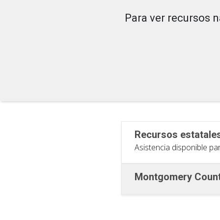
Para ver recursos n
Recursos estatale
Asistencia disponible pa
Montgomery Coun