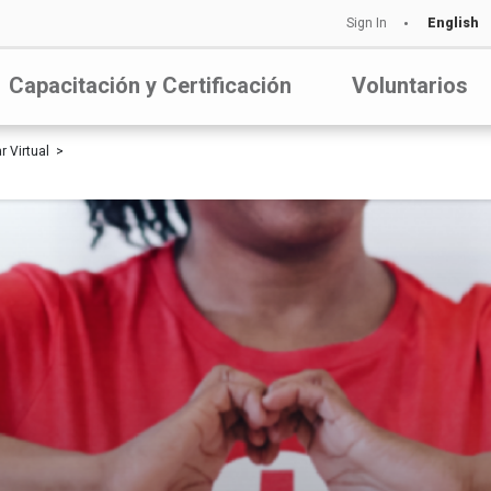
Sign In
English
Capacitación y Certificación
Voluntarios
r Virtual