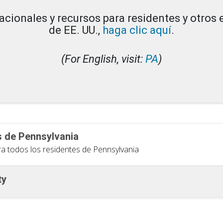
acionales y recursos para residentes y otros e
de EE. UU.,
haga clic aquí
.
(For English, visit:
PA
)
s de Pennsylvania
ra todos los residentes de Pennsylvania
ty