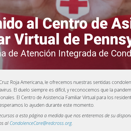
ido al Centro de As
ar Virtual de Penns
a de Atención Integrada de Cond
Cruz Roja Americana, le ofrecemos nuestras sentidas condolenc
avirus. El duelo siempre es difícil, y reconocemos que la pand
onales. El Centro de Asistencia Familiar Virtual para los reside
 esperamos lo ayuden durante este momento.
cursos a esta página a medida que nos enteremos de su disponibi
os al
CondolenceCare@redcross.org
.