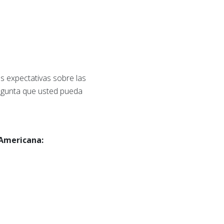
as expectativas sobre las
regunta que usted pueda
 Americana: