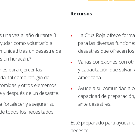
Recursos
s una vez al año durante 3
La Cruz Roja ofrece formac
ayudar como voluntario a
para las diversas funcione
munidad tras un desastre de
desastres que ofrecen los 
s un huracán.*
Varias conexiones con ot
nes para ejercer las
y capacitación que salvan 
da, tal como refugio de
Americana.
comidas y otros elementos
Ayude a su comunidad a 
e y después de un desastre.
capacidad de preparación,
 fortalecer y asegurar su
ante desastres.
de todos los necesitados.
Esté preparado para ayudar 
necesite.