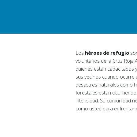
Los
héroes de refugio
son
voluntarios de la Cruz Roja
quienes están capacitados 
sus vecinos cuando ocurre 
desastres naturales como h
forestales están ocurriendo
intensidad. Su comunidad n
como usted para enfrentar e