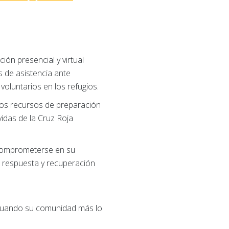
ión presencial y virtual
s de asistencia ante
voluntarios en los refugios.
ros recursos de preparación
vidas de la Cruz Roja
comprometerse en su
 respuesta y recuperación
cuando su comunidad más lo