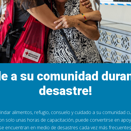
e a su comunidad dura
desastre!
indar alimentos, refugio, consuelo y cuidado a su comunidad 
on solo unas horas de capacitación, puede convertirse en apoyo
 se encuentran en medio de desastres cada vez más frecuentes