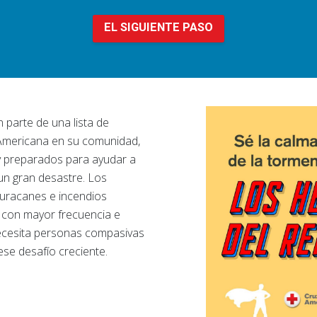
EL SIGUIENTE PASO
 parte de una lista de
 Americana en su comunidad,
y preparados para ayudar a
un gran desastre. Los
uracanes e incendios
 con mayor frecuencia e
ecesita personas compasivas
se desafío creciente.