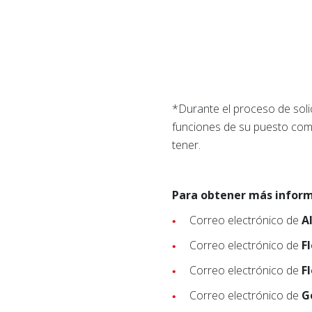
*Durante el proceso de solic
funciones de su puesto como
tener.
Para obtener más informa
Correo electrónico de
A
Correo electrónico de
F
Correo electrónico de
F
Correo electrónico de
G