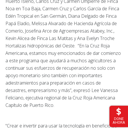
Huerto Isleño, Carlos Cruz y Carmen Umpierre de Finca
Noa en Toa Baja, Carmen Cruz y Carlos García de Finca
Edén Tropical en San Germán, Diana Delgado de Finca
Papá Eladio, Melissa Alvarado de Hacienda Agrícola de
Comerío, Josefina Arce de Agroempresas Atabey, Inc.,
Kevin Alicea de Finca Las Matitas y Ana Evelyn Troche
Hortalizas hidropónicas del Oeste. “En la Cruz Roja
Americana, estamos muy emocionados de dar comienzo
a este programa que ayudará a muchos agricultores a
continuar sus esfuerzos de recuperación no solo con
apoyo monetario sino también con importantes
adiestramientos para preparación en casos de
desastres, empresarismo y más”, expresó Lee Vanessa
Feliciano, ejecutiva regional de la Cruz Roja Americana
Capítulo de Puerto Rico.
DONE
AHORA
“Crear e invertir para usar la tecnología en beneficio de