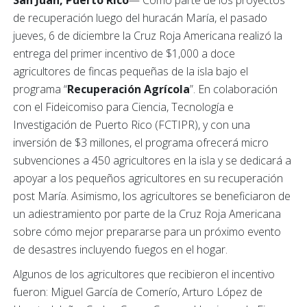
San Juan, Puerto Rico
— Como parte de los proyectos
de recuperación luego del huracán María, el pasado
jueves, 6 de diciembre la Cruz Roja Americana realizó la
entrega del primer incentivo de $1,000 a doce
agricultores de fincas pequeñas de la isla bajo el
programa “
Recuperación Agrícola
”. En colaboración
con el Fideicomiso para Ciencia, Tecnología e
Investigación de Puerto Rico (FCTIPR), y con una
inversión de $3 millones, el programa ofrecerá micro
subvenciones a 450 agricultores en la isla y se dedicará a
apoyar a los pequeños agricultores en su recuperación
post María. Asimismo, los agricultores se beneficiaron de
un adiestramiento por parte de la Cruz Roja Americana
sobre cómo mejor prepararse para un próximo evento
de desastres incluyendo fuegos en el hogar.
Algunos de los agricultores que recibieron el incentivo
fueron: Miguel García de Comerío, Arturo López de