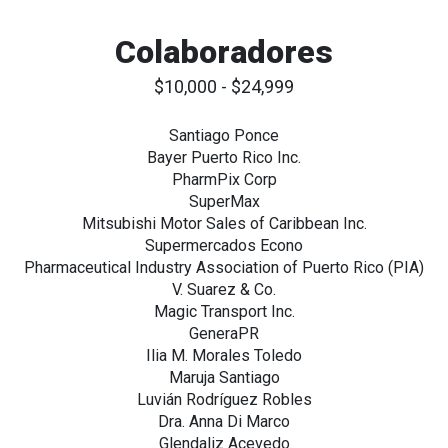
Colaboradores
$10,000 - $24,999
Santiago Ponce
Bayer Puerto Rico Inc.
PharmPix Corp
SuperMax
Mitsubishi Motor Sales of Caribbean Inc.
Supermercados Econo
Pharmaceutical Industry Association of Puerto Rico (PIA)
V. Suarez & Co.
Magic Transport Inc.
GeneraPR
Ilia M. Morales Toledo
Maruja Santiago
Luvián Rodríguez Robles
Dra. Anna Di Marco
Glendaliz Acevedo