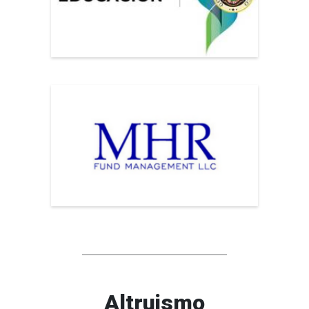
Altruismo