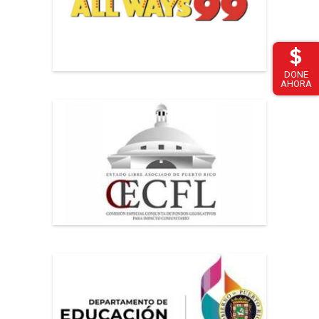
DONE
AHORA