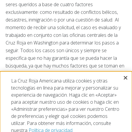
seres queridos a base de cuatro factores
exclusivamente: como resultado de conflictos bélicos,
desastres, inmigración o por una cuestión de salud. Al
momento de recibir una solicitud, el caso es evaluado y
trabajado en conjunto con las oficinas centrales de la
Cruz Roja en Washington para determinar los pasos a
seguir. Todos los casos son únicos y siempre se
especifica que no hay garantía que se pueda hacer la
búsqueda, ya que hay muchos factores que se toman en
consideración antes de aceptar el caso. En Puerto Rico,
La Cruz Roja Americana utiliza cookies y otras
nuestros voluntarios han atendido casos provenientes
tecnologías en línea para mejorar y personalizar su
de Cuba, Venezuela, Panamá y Colombia.
experiencia de navegación. Haga clic en «Aceptar»
para aceptar nuestro uso de cookies o haga clic en
«Administrar preferencias» para ver nuestro Centro
de preferencias y elegir qué cookies podemos
utilizar. Para obtener más información, consulte
nuestra
Política de privacidad.