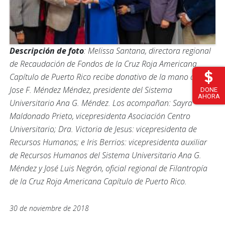
Descripción de foto
: Melissa Santana, directora regional
de Recaudación de Fondos de la Cruz Roja Americana
Capítulo de Puerto Rico recibe donativo de la mano del Sr.
Jose F. Méndez Méndez, presidente del Sistema
DONE
AHORA
Universitario Ana G. Méndez. Los acompañan: Sayra
Maldonado Prieto, vicepresidenta Asociación Centro
Universitario; Dra. Victoria de Jesus: vicepresidenta de
Recursos Humanos; e Iris Berrios: vicepresidenta auxiliar
de Recursos Humanos del Sistema Universitario Ana G.
Méndez y José Luis Negrón, oficial regional de Filantropía
de la Cruz Roja Americana Capítulo de Puerto Rico.
30 de noviembre de 2018