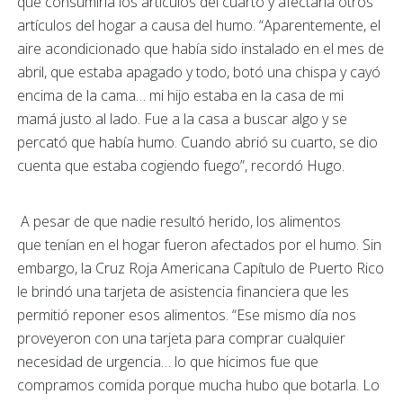
que consumiría los artículos del cuarto y afectaría otros
artículos del hogar a causa del humo. “Aparentemente, el
aire acondicionado que había sido instalado en el mes de
abril, que estaba apagado y todo, botó una chispa y cayó
encima de la cama… mi hijo estaba en la casa de mi
mamá justo al lado. Fue a la casa a buscar algo y se
percató que había humo. Cuando abrió su cuarto, se dio
cuenta que estaba cogiendo fuego”, recordó Hugo.
A pesar de que nadie resultó herido, los alimentos
que tenían en el hogar fueron afectados por el humo. Sin
embargo, la Cruz Roja Americana Capítulo de Puerto Rico
le brindó una tarjeta de asistencia financiera que les
permitió reponer esos alimentos. “Ese mismo día nos
proveyeron con una tarjeta para comprar cualquier
necesidad de urgencia… lo que hicimos fue que
compramos comida porque mucha hubo que botarla. Lo