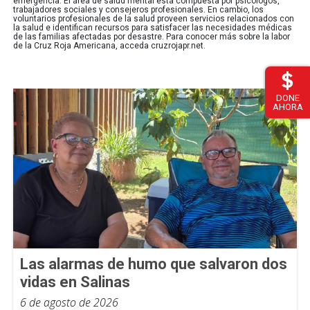
emergencia. El área de salud mental está compuesta por psicólogos,
trabajadores sociales y consejeros profesionales. En cambio, los
voluntarios profesionales de la salud proveen servicios relacionados con
la salud e identifican recursos para satisfacer las necesidades médicas
de las familias afectadas por desastre. Para conocer más sobre la labor
de la Cruz Roja Americana, acceda cruzrojapr.net.
DONE
AHORA
Las alarmas de humo que salvaron dos
vidas en Salinas
6 de agosto de 2026