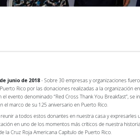
 de junio de 2018
- Sobre 30 empresas y organizaciones fuero
Puerto Rico por las donaciones realizadas a la organización 
 el evento denominado “Red Cross Thank You Breakfast”, se in
en el marco de su 125 aniversario en Puerto Rico.
 reunir a todos estos donantes en nuestra casa y expresarles
tación en uno de los momentos más críticos de nuestra histori
l de la Cruz Roja Americana Capítulo de Puerto Rico.