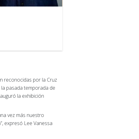
2
of
18
n reconocidas por la Cruz
en la pasada temporada de
auguró la exhibición
 una vez más nuestro
a”, expresó Lee Vanessa