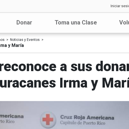
Iniciar sesi
Donar
Toma una Clase
Vol
nos
Noticias y Eventos
rma y María
reconoce a sus dona
uracanes Irma y Mar