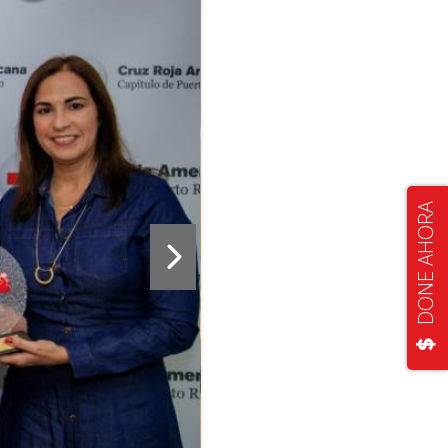
DONE AHORA