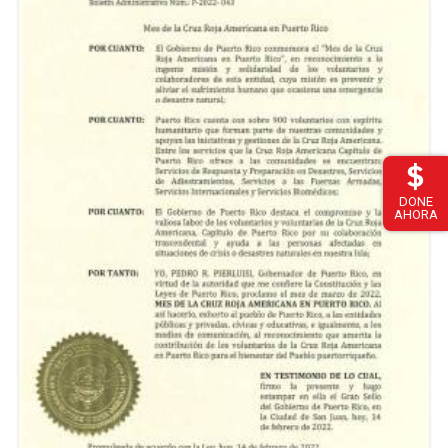
DONE
AHORA