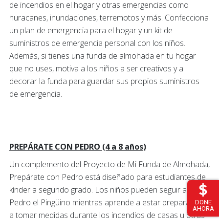
de incendios en el hogar y otras emergencias como
huracanes, inundaciones, terremotos y más. Confecciona
un plan de emergencia para el hogar y un kit de
suministros de emergencia personal con los niños.
Además, si tienes una funda de almohada en tu hogar
que no uses, motiva a los niños a ser creativos y a
decorar la funda para guardar sus propios suministros
de emergencia.
PREPÁRATE CON PEDRO (4 a 8 años)
Un complemento del Proyecto de Mi Funda de Almohada,
Prepárate con Pedro está diseñado para estudiantes de
kínder a segundo grado. Los niños pueden seguir a
Pedro el Pingüino mientras aprende a estar preparado y
DONE
AHORA
a tomar medidas durante los incendios de casas u otras