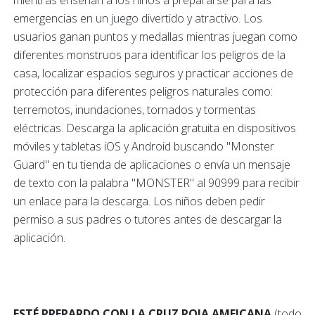
mientras enseñan a los niños a prepararse para las
emergencias en un juego divertido y atractivo. Los
usuarios ganan puntos y medallas mientras juegan como
diferentes monstruos para identificar los peligros de la
casa, localizar espacios seguros y practicar acciones de
protección para diferentes peligros naturales como:
terremotos, inundaciones, tornados y tormentas
eléctricas. Descarga la aplicación gratuita en dispositivos
móviles y tabletas iOS y Android buscando "Monster
Guard" en tu tienda de aplicaciones o envía un mensaje
de texto con la palabra "MONSTER" al 90999 para recibir
un enlace para la descarga. Los niños deben pedir
permiso a sus padres o tutores antes de descargar la
aplicación.
ESTÉ PREPARDO CON LA CRUZ ROJA AMEICANA
(todo