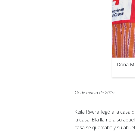
Doña Mar
18 de marzo de 2019
Keila Rivera llegó a la cas
la casa. Ella llamó a su abu
casa se quemaba y su abuel