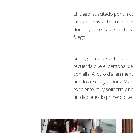
El fuego, suscitado por un c
inhalado bastante humo mie
dormir y lamentablemente su
fuego.
Su hogar fue pérdida total. 
recuerda que el personal de
con ella. Al otro día, en men
brindó a Keila y a Doña Mari
excelente, muy solidaria y n
utilidad pues lo primero que