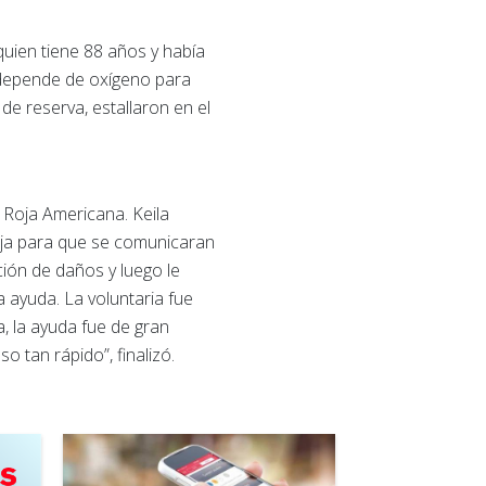
quien tiene 88 años y había
 depende de oxígeno para
e reserva, estallaron en el
 Roja Americana. Keila
Roja para que se comunicaran
ación de daños y luego le
a ayuda. La voluntaria fue
a, la ayuda fue de gran
o tan rápido”, finalizó.