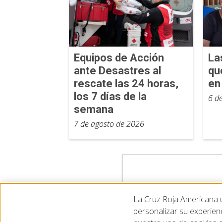
Equipos de Acción
La
ante Desastres al
qu
rescate las 24 horas,
en
los 7 días de la
6 d
semana
7 de agosto de 2026
La Cruz Roja Americana ut
personalizar su experien