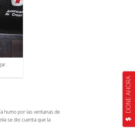
ar.
DONE AHORA
lía humo por las ventanas de
ila se dio cuenta que la