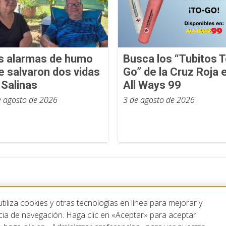
s alarmas de humo
Busca los “Tubitos T
e salvaron dos vidas
Go” de la Cruz Roja 
 Salinas
All Ways 99
e agosto de 2026
3 de agosto de 2026
iliza cookies y otras tecnologías en línea para mejorar y
cia de navegación. Haga clic en «Aceptar» para aceptar