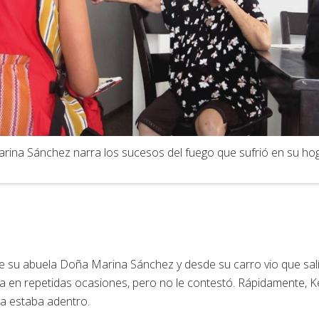
ina Sánchez narra los sucesos del fuego que sufrió en su hog
a de su abuela Doña Marina Sánchez y desde su carro vio que sa
ela en repetidas ocasiones, pero no le contestó. Rápidamente, Ke
a estaba adentro.