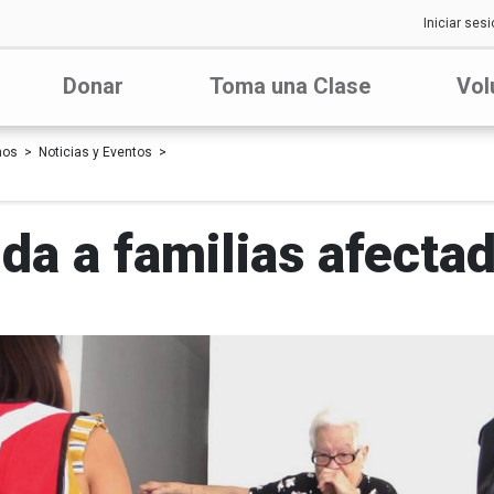
Iniciar sesi
Donar
Toma una Clase
Vol
nos
Noticias y Eventos
da a familias afecta