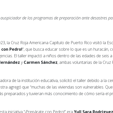
l auspiciador de los programas de preparación ante desastres pa
023, la Cruz Roja Americana Capítulo de Puerto Rico visitó la Esc
 con Pedro!
”, que busca educar sobre lo que es un huracán, 
ncias. El taller impactó a niños dentro de las edades de seis 
Hernández
y
Carmen Sánchez
, ambas voluntarias de la Cruz 
adora de la institución educativa, solicitó el taller debido a la c
tra agregó que “muchas de las viviendas son vulnerables. Quer
 más preparados y tuvieran más conocimiento de cómo sería el 
esta iniciativa “¡Prepárate con Pedro!” era
Yull Sara Rodrígue