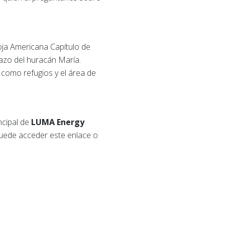
ja Americana Capítulo de
lazo del huracán María.
 como refugios y el área de
cipal de
LUMA Energy
.
puede acceder este enlace o