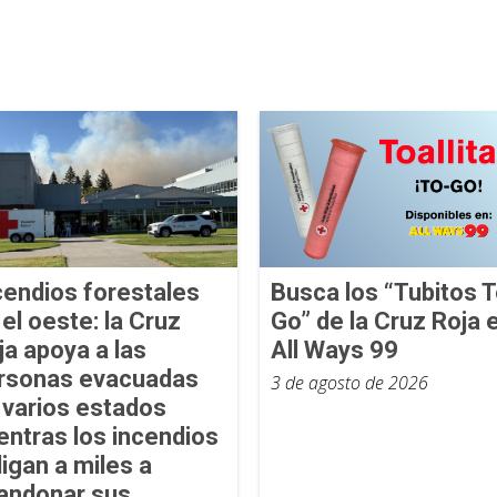
cendios forestales
Busca los “Tubitos T
 el oeste: la Cruz
Go” de la Cruz Roja 
ja apoya a las
All Ways 99
rsonas evacuadas
3 de agosto de 2026
 varios estados
entras los incendios
ligan a miles a
andonar sus