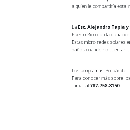
a quien le compartiría esta
La
Esc. Alejandro Tapia y
Puerto Rico con la donación
Estas micro redes solares e
baños cuando no cuentan con
Los programas ¡Prepárate c
Para conocer más sobre los 
llamar al
787-758-8150
.