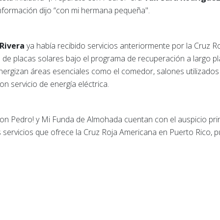
 información dijo “con mi hermana pequeña".
 Rivera
ya había recibido servicios anteriormente por la
Cruz Ro
 de placas solares bajo el programa de recuperación a largo p
nergizan áreas esenciales como el comedor, salones utilizados
 servicio de energía eléctrica.
on Pedro! y Mi Funda de Almohada cuentan con el auspicio prin
servicios que ofrece la Cruz Roja Americana en Puerto Rico, 