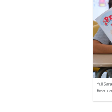
Yull Sar
Rivera e