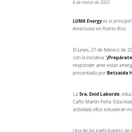
6 de marzo de 2023
LUMA Energy
es el principa
Americana en Puerto Rico.
El lunes, 27 de febrero de 2
con la iniciativa “
¡Prepárate
responder ante estas emerge
presentado por
Betzaida 
La
Sra. Enid Laborde
, educ
Caño Martin Peña. Esta maes
actividad, ellos estuvieran
Una de las participantes de 