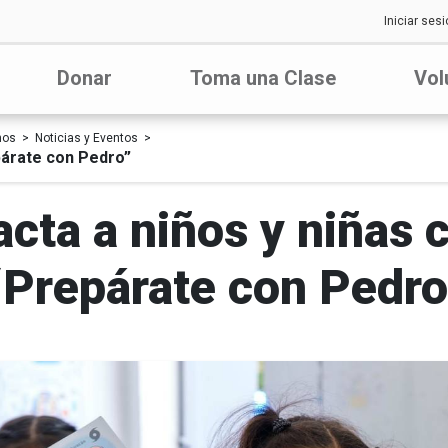
Iniciar sesi
Donar
Toma una Clase
Vol
nos
Noticias y Eventos
epárate con Pedro”
cta a niños y niñas co
“Prepárate con Pedro