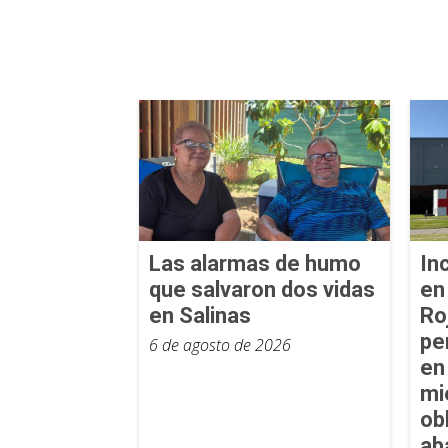
Las alarmas de humo
In
que salvaron dos vidas
en
en Salinas
Ro
pe
6 de agosto de 2026
en
mi
ob
ab