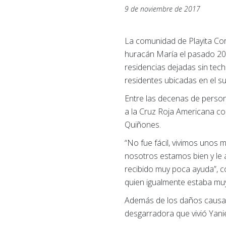
9 de noviembre de 2017
La comunidad de Playita Cor
huracán María el pasado 20
residencias dejadas sin tech
residentes ubicadas en el sur
Entre las decenas de person
a la Cruz Roja Americana con
Quiñones.
“No fue fácil, vivimos unos
nosotros estamos bien y le
recibido muy poca ayuda”, c
quien igualmente estaba muy
Además de los daños causado
desgarradora que vivió Yani