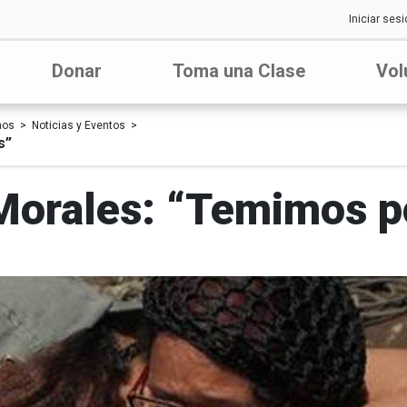
Iniciar sesi
Donar
Toma una Clase
Vol
nos
Noticias y Eventos
s”
orales: “Temimos po