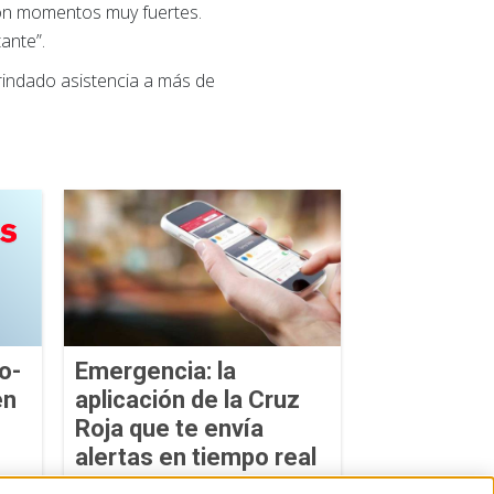
ron momentos muy fuertes.
ante”.
brindado asistencia a más de
o-
Emergencia: la
en
aplicación de la Cruz
Roja que te envía
alertas en tiempo real
23 de julio de 2026