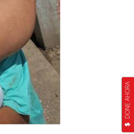
DONE AHORA