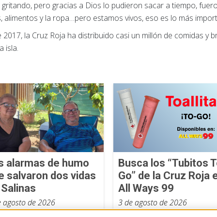
gritando, pero gracias a Dios lo pudieron sacar a tiempo, fue
 alimentos y la ropa…pero estamos vivos, eso es lo más import
 2017, la Cruz Roja ha distribuido casi un millón de comidas y 
 isla.
s alarmas de humo
Busca los “Tubitos T
e salvaron dos vidas
Go” de la Cruz Roja 
 Salinas
All Ways 99
e agosto de 2026
3 de agosto de 2026