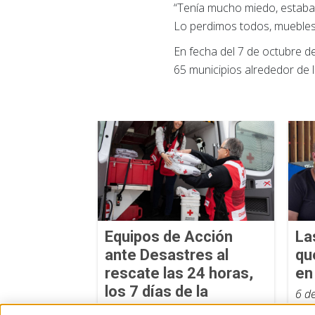
“Tenía mucho miedo, estaba 
Lo perdimos todos, muebles,
En fecha del 7 de octubre de
65 municipios alrededor de la
Equipos de Acción
La
ante Desastres al
qu
rescate las 24 horas,
en
los 7 días de la
6 d
semana