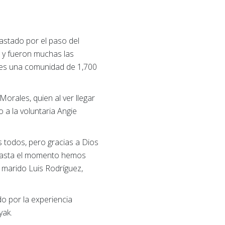
astado por el paso del
 y fueron muchas las
da es una comunidad de 1,700
rales, quien al ver llegar
 a la voluntaria Angie
 todos, pero gracias a Dios
 hasta el momento hemos
 marido Luis Rodríguez,
o por la experiencia
yak.