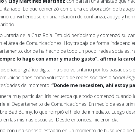
io
y
Eloy Martínez Martínez
comparten una amistad que naci
luntariado. Lo que comenzó como una colaboración de trabajo
rminó convirtiéndose en una relación de confianza, apoyo y her
tariado.
oluntaria de la Cruz Roja. Estudió periodismo y comenzó su car
n el área de Comunicaciones. Hoy trabaja de forma independie
artamento, donde ha hecho de todo un poco: redes sociales, re
empre lo hago con amor y mucho gusto”, afirma la caro
s diseñador gráfico digital, ha sido voluntario por los pasados s
Comunicaciones como voluntario de redes sociales o
Social En
ecesidades del momento:
“Donde me necesiten, ahí estoy pa
nera muy particular. Iris recuerda que todo comenzó cuando le
arle el Departamento de Comunicaciones. En medio de esa primer
re Bad Bunny, lo que rompió el hielo de inmediato. Luego desc
o en las mismas escuelas. Desde entonces, hicieron
clic
.
oria con una sonrisa: estaban en un momento de búsqueda de 