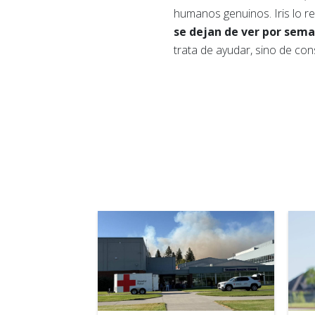
humanos genuinos. Iris lo r
se dejan de ver por sema
trata de ayudar, sino de co