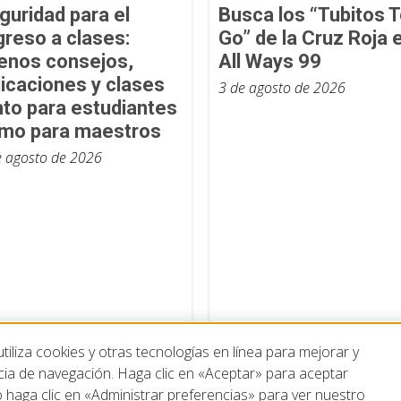
guridad para el
Busca los “Tubitos T
greso a clases:
Go” de la Cruz Roja 
enos consejos,
All Ways 99
licaciones y clases
3 de agosto de 2026
nto para estudiantes
mo para maestros
e agosto de 2026
iliza cookies y otras tecnologías en línea para mejorar y
cia de navegación. Haga clic en «Aceptar» para aceptar
 haga clic en «Administrar preferencias» para ver nuestro