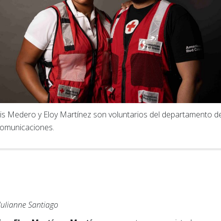
ris Medero y Eloy Martínez son voluntarios del departamento d
omunicaciones.
Julianne Santiago