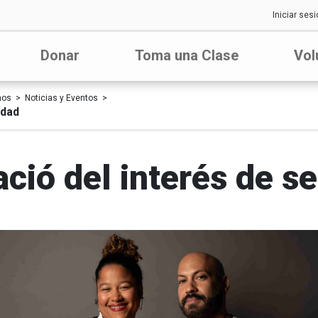
Iniciar sesi
Donar
Toma una Clase
Vol
nos
Noticias y Eventos
idad
ció del interés de se