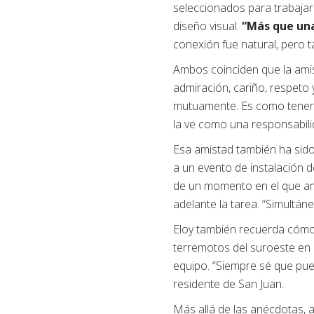
seleccionados para trabajar
diseño visual.
“Más que un
conexión fue natural, pero 
Ambos coinciden que la amis
admiración, cariño, respeto y
mutuamente. Es como tener a
la ve como una responsabili
Esa amistad también ha sido
a un evento de instalación 
de un momento en el que amb
adelante la tarea. “Simultá
Eloy también recuerda cómo 
terremotos del suroeste en 
equipo. “Siempre sé que pu
residente de San Juan.
Más allá de las anécdotas, 