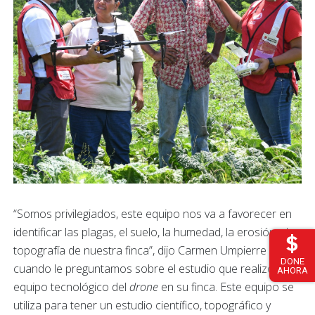
“Somos privilegiados, este equipo nos va a favorecer en
identificar las plagas, el suelo, la humedad, la erosión y la
topografía de nuestra finca”, dijo Carmen Umpierre
DONE
cuando le preguntamos sobre el estudio que realizó el
AHORA
equipo tecnológico del
drone
en su finca. Este equipo se
utiliza para tener un estudio científico, topográfico y