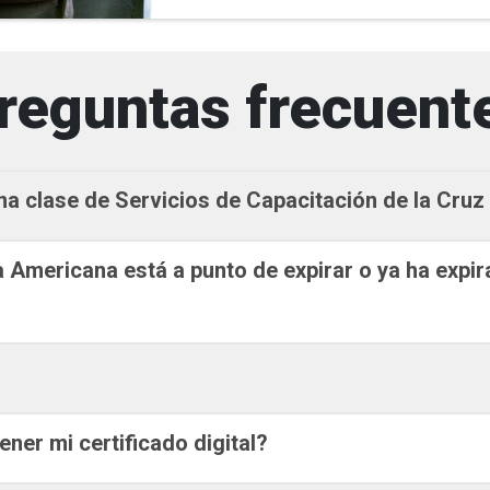
reguntas frecuent
a clase de Servicios de Capacitación de la Cru
ja Americana está a punto de expirar o ya ha ex
ner mi certificado digital?