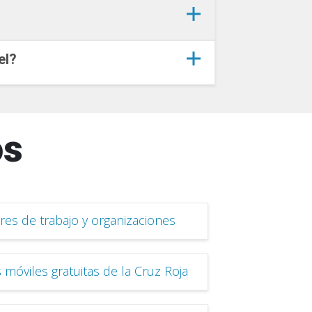
el?
os
res de trabajo y organizaciones
 móviles gratuitas de la Cruz Roja