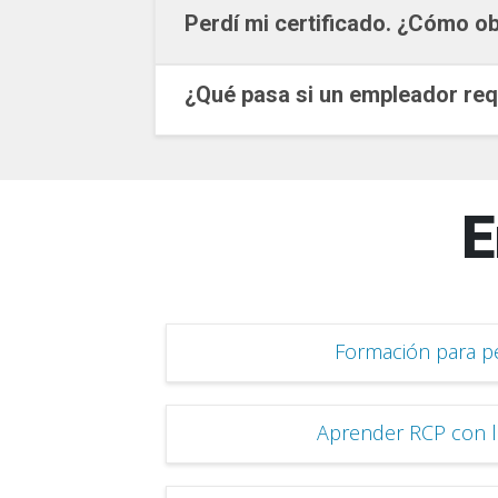
Perdí mi certificado. ¿Cómo o
¿Qué pasa si un empleador requ
E
Formación para p
Aprender RCP con 