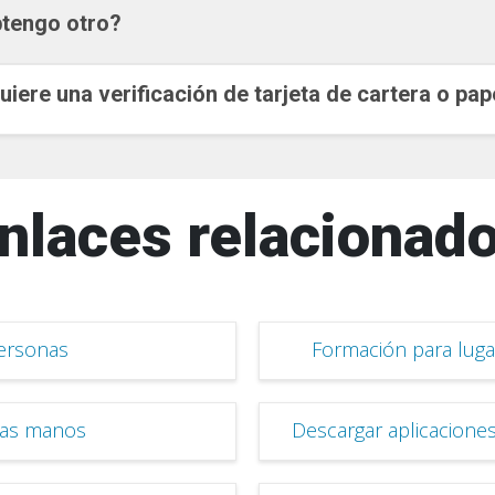
btengo otro?
iere una verificación de tarjeta de cartera o pap
nlaces relacionad
ersonas
Formación para luga
las manos
Descargar aplicaciones