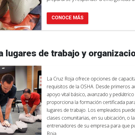
CONOCE MÁS
a lugares de trabajo y organizaci
La Cruz Roja ofrece opciones de capacita
requisitos de la OSHA. Desde primeros a
apoyo vital básico, avanzado y pediátric
proporciona la formación certificada par
lugares de trabajo. Los empleados pueden
clases comunitarias, en su ubicación, o l
entrenadores de su empresa para que pue
Roja.