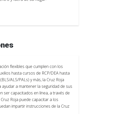
ones
ción flexibles que cumplen con los
uxilios hasta cursos de RCP/DEA hasta
o (BLS/ALS/PALs) y más, la Cruz Roja
a ayudar a mantener la seguridad de sus
 ser capacitados en línea, a través de
a Cruz Roja puede capacitar a los
dan impartir instrucciones de la Cruz