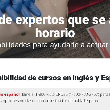
de expertos que se 
horario
bilidades para ayudarle a actuar
ibilidad de cursos en Inglés y E
en español
, llame al 1-800-RED-CROSS (1-800-733-2767) para 
s opciones de clases con un instructor de habla hispana.