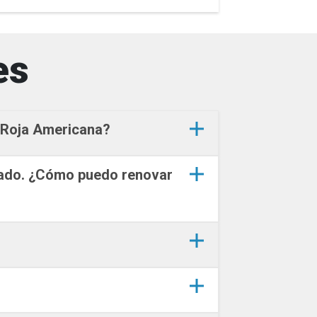
es
z Roja Americana?
pirado. ¿Cómo puedo renovar