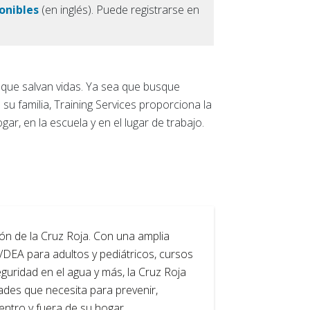
onibles
(en inglés). Puede registrarse en
s que salvan vidas. Ya sea que busque
su familia, Training Services proporciona la
r, en la escuela y en el lugar de trabajo.
ón de la Cruz Roja. Con una amplia
/DEA para adultos y pediátricos, cursos
eguridad en el agua y más, la Cruz Roja
dades que necesita para prevenir,
ntro y fuera de su hogar.