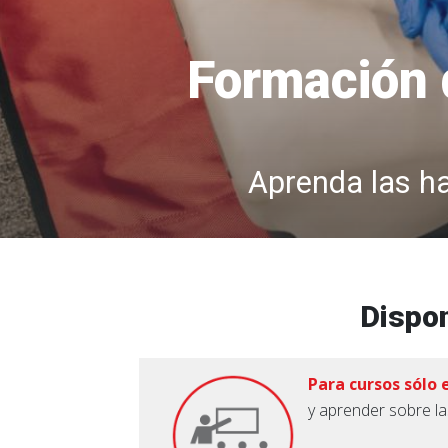
Formación 
Aprenda las ha
Dispon
Para cursos sólo 
y aprender sobre la