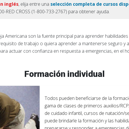
en inglés
, elija entre una
selección completa de cursos disp
1-800-RED CROSS (1-800-733-2767) para obtener ayuda.
oja Americana son la fuente principal para aprender habilidade
 requisito de trabajo o quiera aprender a mantenerse seguro y a 
para actuar con confianza en respuesta a emergencias, en el hoga
Formación individual
Todos pueden beneficiarse de la formaci
gama de clases de primeros auxilios/RCP
de cuidado infantil, cursos de natación/s
puede brindarle la formación y las habili
prepararse y responder a emergencias de