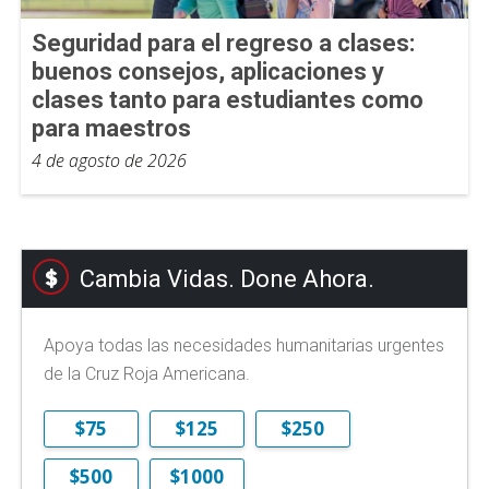
Seguridad para el regreso a clases:
buenos consejos, aplicaciones y
clases tanto para estudiantes como
para maestros
4 de agosto de 2026
Cambia Vidas. Done Ahora.
Apoya todas las necesidades humanitarias urgentes
de la Cruz Roja Americana.
$75
$125
$250
$500
$1000